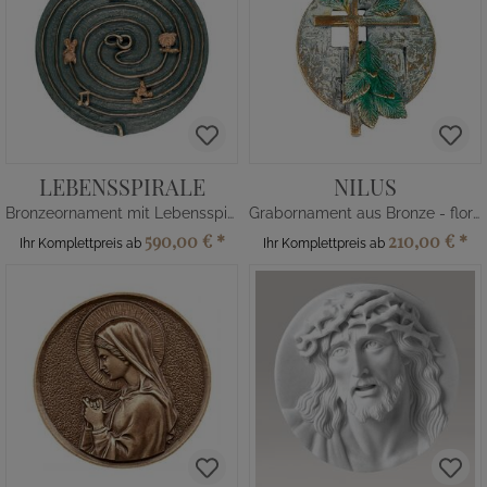
LEBENSSPIRALE
NILUS
Bronzeornament mit Lebensspirale
Grabornament aus Bronze - floral
590,00 €
*
210,00 €
*
Ihr Komplettpreis ab
Ihr Komplettpreis ab