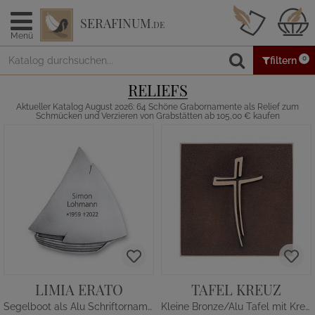
SERAFINUM
.DE
Menü
0
filtern
RELIEFS
Aktueller Katalog August 2026: 64 Schöne Grabornamente als Relief zum
Schmücken und Verzieren von Grabstätten ab 105,00 € kaufen
LIMIA ERATO
TAFEL KREUZ
Segelboot als Alu Schriftornament
Kleine Bronze/Alu Tafel mit Kreuz