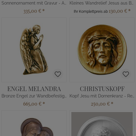
Sonnenornament mit Gravur - Alu
Kleines Wandrelief Jesus aus Bronze
335,00 €
*
130,00 €
*
Ihr Komplettpreis ab
ENGEL MELANDRA
CHRISTUSKOPF
Bronze Engel zur Wandbefestigung
Kopf Jesu mit Dornenkranz - Relief
665,00 €
*
250,00 €
*