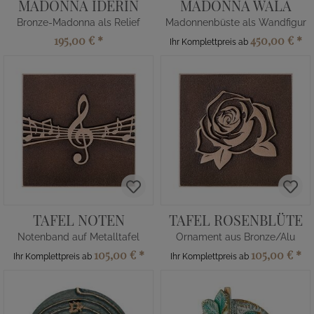
MADONNA IDERIN
MADONNA WALA
Bronze-Madonna als Relief
Madonnenbüste als Wandfigur
195,00 €
*
450,00 €
*
Ihr Komplettpreis ab
TAFEL NOTEN
TAFEL ROSENBLÜTE
Notenband auf Metalltafel
Ornament aus Bronze/Alu
105,00 €
*
105,00 €
*
Ihr Komplettpreis ab
Ihr Komplettpreis ab