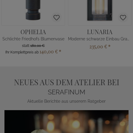
OPHELIA
LUNARIA
Schlichte Friedhofs Blumenvase
Moderne schwarze Einbau Grablaterne
235,00 €
*
statt
180,00 €
140,00 €
*
Ihr Komplettpreis ab
NEUES AUS DEM ATELIER BEI
SERAFINUM
Aktuelle Berichte aus unserem Ratgeber