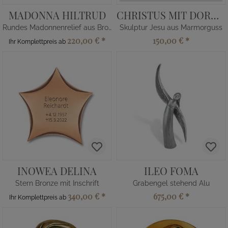
MADONNA HILTRUD
CHRISTUS MIT DORNENKRANZ
Rundes Madonnenrelief aus Bronze
Skulptur Jesu aus Marmorguss
220,00 €
*
150,00 €
*
Ihr Komplettpreis ab
INOWEA DELINA
ILEO FOMA
Stern Bronze mit Inschrift
Grabengel stehend Alu
340,00 €
*
675,00 €
*
Ihr Komplettpreis ab