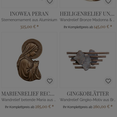
INOWEA PERAN
HEILIGENRELIEF UNAS
Sternenornament aus Aluminium
Wandrelief Bronze Madonna & Jesus
325,00 €
*
145,00 €
*
Ihr Komplettpreis ab
MARIENRELIEF RECHTS
GINGKOBLÄTTER
Wandrelief betende Maria aus Bronzeguss
Wandrelief Gingko-Motiv aus Bronze
265,00 €
*
260,00 €
*
Ihr Komplettpreis ab
Ihr Komplettpreis ab