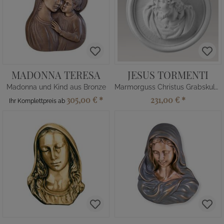
MADONNA TERESA
JESUS TORMENTI
Madonna und Kind aus Bronze
Marmorguss Christus Grabskulptur
305,00 €
*
231,00 €
*
Ihr Komplettpreis ab