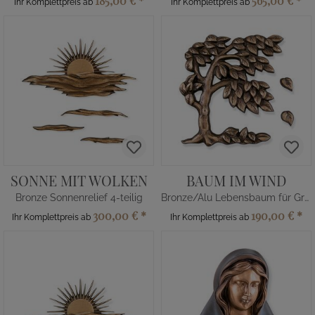
185,00 €
*
565,00 €
*
Ihr Komplettpreis ab
Ihr Komplettpreis ab
SONNE MIT WOLKEN
BAUM IM WIND
Bronze Sonnenrelief 4-teilig
Bronze/Alu Lebensbaum für Grab
300,00 €
*
190,00 €
*
Ihr Komplettpreis ab
Ihr Komplettpreis ab