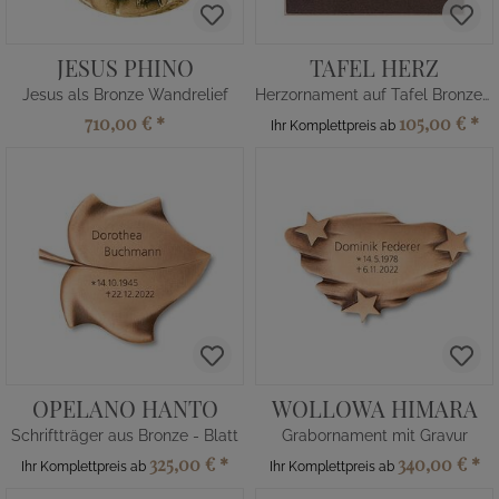
JESUS PHINO
TAFEL HERZ
Jesus als Bronze Wandrelief
Herzornament auf Tafel Bronze/Alu
710,00 €
*
105,00 €
*
Ihr Komplettpreis ab
OPELANO HANTO
WOLLOWA HIMARA
Schriftträger aus Bronze - Blatt
Grabornament mit Gravur
325,00 €
*
340,00 €
*
Ihr Komplettpreis ab
Ihr Komplettpreis ab