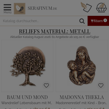
SERAFINUM
.DE
Menü
1
filtern
RELIEFS MATERIAL: METALL
Aktueller Katalog August 2026: 61 Angebote ab 105,00 € verfügbar
BAUM UND MOND
MADONNA THEKLA
Wandrelief Lebensbaum mit Mond
Madonnenrelief mit Kind - Bronze/Alu