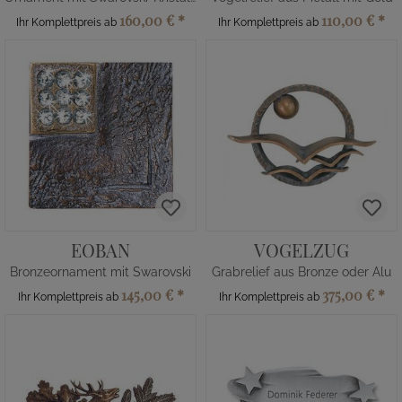
160,00 €
*
110,00 €
*
Ihr Komplettpreis ab
Ihr Komplettpreis ab
EOBAN
VOGELZUG
Bronzeornament mit Swarovski
Grabrelief aus Bronze oder Alu
145,00 €
*
375,00 €
*
Ihr Komplettpreis ab
Ihr Komplettpreis ab