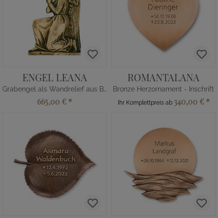
ENGEL LEANA
ROMANTALANA
Grabengel als Wandrelief aus Bronze
Bronze Herzornament - Inschrift
665,00 €
*
340,00 €
*
Ihr Komplettpreis ab