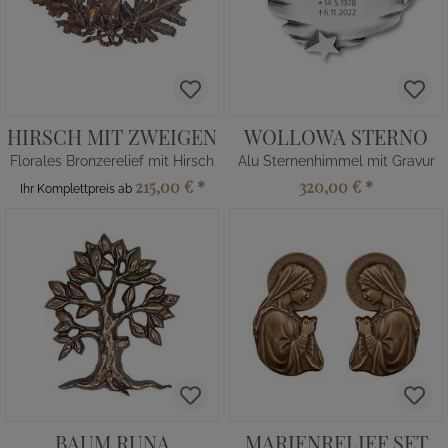
HIRSCH MIT ZWEIGEN
WOLLOWA STERNO
Florales Bronzerelief mit Hirsch
Alu Sternenhimmel mit Gravur
215,00 €
*
320,00 €
*
Ihr Komplettpreis ab
BAUM RUNA
MARIENRELIEF SET