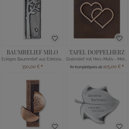
BAUMRELIEF MILO
TAFEL DOPPELHERZ
Eckiges Baumrelief aus Edelstahl
Grabrelief mit Herz-Motiv - Metall
350,00 €
*
105,00 €
*
Ihr Komplettpreis ab