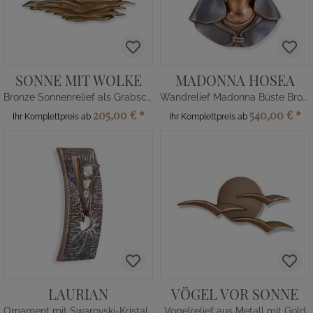
SONNE MIT WOLKE
MADONNA HOSEA
Bronze Sonnenrelief als Grabschmuck
Wandrelief Madonna Büste Bronze
205,00 €
*
540,00 €
*
Ihr Komplettpreis ab
Ihr Komplettpreis ab
LAURIAN
VÖGEL VOR SONNE
Ornament mit Swarovski-Kristallen
Vogelrelief aus Metall mit Gold