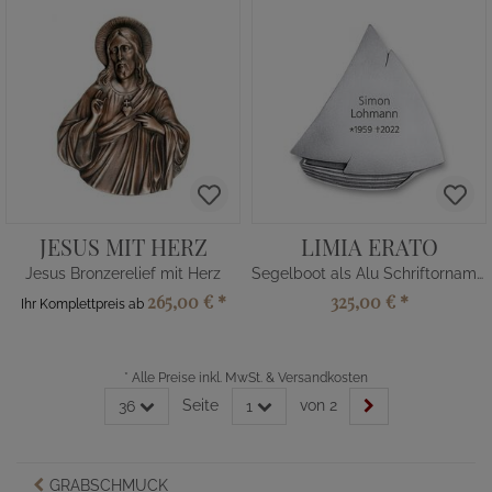
JESUS MIT HERZ
LIMIA ERATO
Jesus Bronzerelief mit Herz
Segelboot als Alu Schriftornament
265,00 €
*
325,00 €
*
Ihr Komplettpreis ab
*
Alle Preise inkl. MwSt. & Versandkosten
Seite
von 2
36
1
GRABSCHMUCK