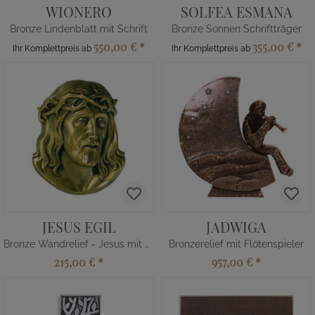
WIONERO
SOLFEA ESMANA
Bronze Lindenblatt mit Schrift
Bronze Sonnen Schriftträger
550,00 €
*
355,00 €
*
Ihr Komplettpreis ab
Ihr Komplettpreis ab
JESUS EGIL
JADWIGA
Bronze Wandrelief - Jesus mit Kranz
Bronzerelief mit Flötenspieler
215,00 €
*
957,00 €
*