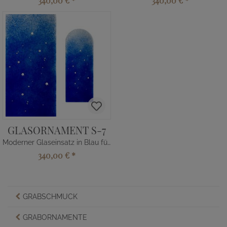
340,00 €
*
340,00 €
*
GLASORNAMENT S-7
Moderner Glaseinsatz in Blau für Grabsteine
340,00 €
*
GRABSCHMUCK
GRABORNAMENTE