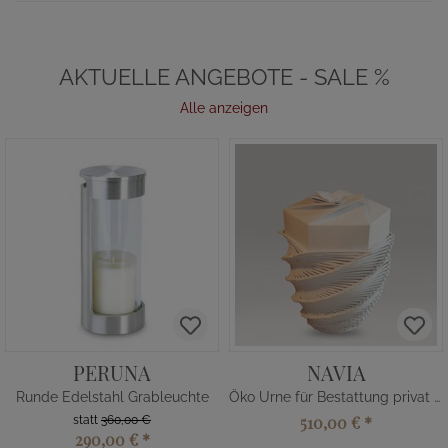
AKTUELLE ANGEBOTE - SALE %
Alle anzeigen
PERUNA
NAVIA
Runde Edelstahl Grableuchte
Öko Urne für Bestattung privat kaufen
510,00 €
*
statt
360,00 €
290,00 €
*