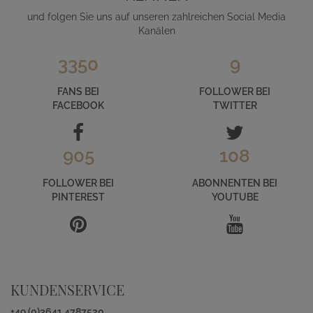
und folgen Sie uns auf unseren zahlreichen Social Media
Kanälen
3350
9
FANS BEI
FOLLOWER BEI
FACEBOOK
TWITTER
905
108
FOLLOWER BEI
ABONNENTEN BEI
PINTEREST
YOUTUBE
KUNDENSERVICE
+49 (0)3641 4787520