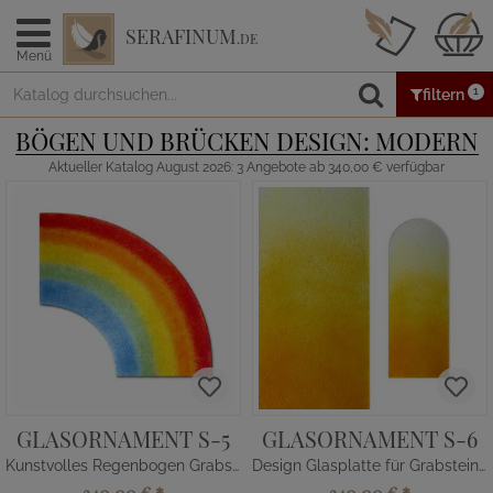
SERAFINUM
.DE
Menü
1
filtern
BÖGEN UND BRÜCKEN DESIGN: MODERN
Aktueller Katalog August 2026: 3 Angebote ab 340,00 € verfügbar
GLASORNAMENT S-5
GLASORNAMENT S-6
Kunstvolles Regenbogen Grabstein Glas Element
Design Glasplatte für Grabsteine in Gelb