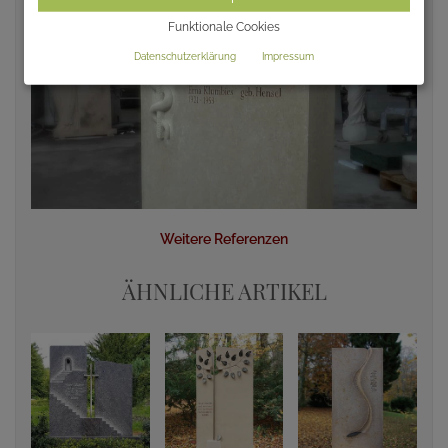
Funktionale Cookies
Datenschutzerklärung
Impressum
Weitere Referenzen
ÄHNLICHE ARTIKEL