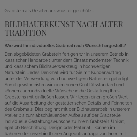
Grabstein als Geschmacksmuster geschützt.
BILDHAUERKUNST NACH ALTER
TRADITION
Wie wird Ihr individuelles Grabmal nach Wunsch hergestellt?
Den abgebildeten Grabstein fertigen wir in unserem Betrieb in
klassischer Handarbeit unter dem Einsatz modernster Technik
und klassischem Bildhauerwerkzeug in hochwertigen
Naturstein. Jedes Denkmal wird für Sie mit Kundenauftrag
unter der Verwendung von hochwertigem Naturstein gefertigt.
Somit gewährleisten wir einen hohen Qualitätsstandard und
können auch individuelle Wünsche in die Gestaltung Ihres
Grabsteins mit einfließen lassen. Wir legen einen großen Wert
auf die Ausarbeitung der gestalterischen Details und Feinheiten
des Grabmals. Dies beginnt mit der Bildhauerarbeit in unserem
Atelier bis zum abschließenden Aufbau auf der Grabstelle.
Individuelle Gestaltungswünsche zu Ihrem Grabstein-Unikat,
egal ob Beschriftung, Design oder Material - können im
Rahmen der unverbindlichen Angebotsanfrage von Ihnen mit