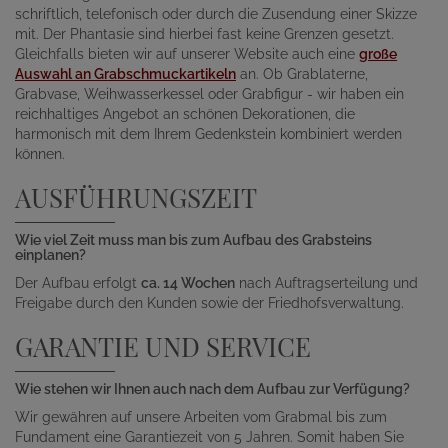
schriftlich, telefonisch oder durch die Zusendung einer Skizze
mit. Der Phantasie sind hierbei fast keine Grenzen gesetzt.
Gleichfalls bieten wir auf unserer Website auch eine
große
Auswahl an Grabschmuckartikeln
an. Ob Grablaterne,
Grabvase, Weihwasserkessel oder Grabfigur - wir haben ein
reichhaltiges Angebot an schönen Dekorationen, die
harmonisch mit dem Ihrem Gedenkstein kombiniert werden
können.
AUSFÜHRUNGSZEIT
Wie viel Zeit muss man bis zum Aufbau des Grabsteins
einplanen?
Der Aufbau erfolgt
ca. 14 Wochen
nach Auftragserteilung und
Freigabe durch den Kunden sowie der Friedhofsverwaltung.
GARANTIE UND SERVICE
Wie stehen wir Ihnen auch nach dem Aufbau zur Verfügung?
Wir gewähren auf unsere Arbeiten vom Grabmal bis zum
Fundament eine Garantiezeit von 5 Jahren. Somit haben Sie