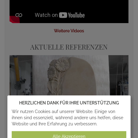
Weitere Videos
AKTUELLE REFERENZEN
HERZLICHEN DANK FÜR IHRE UNTERSTÜTZUNG
Wir nutzen Cookies auf unserer Website. Einige von
ihnen sind essenziell, während andere uns helfen, diese
Website und Ihre Erfahrung zu verbessern.
Alle Akzeptieren