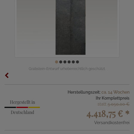
Grabstein-Entwurf urheberrechtlich geschützt.
Herstellungszeit:
ca. 14 Wochen
Ihr Komplettpreis
Hergestellt in
statt
5.050,00 €
4.418,75 €
*
Deutschland
Versandkostenfrei