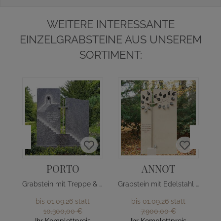
WEITERE INTERESSANTE
EINZELGRABSTEINE AUS UNSEREM
SORTIMENT:
PORTO
ANNOT
Grabstein mit Treppe & Edelstahl Kreuz
Grabstein mit Edelstahl Baum
bis 01.09.26 statt
bis 01.09.26 statt
10.300,00 €
7.900,00 €