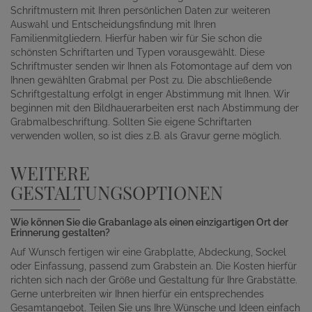
Schriftmustern mit Ihren persönlichen Daten zur weiteren
Auswahl und Entscheidungsfindung mit Ihren
Familienmitgliedern. Hierfür haben wir für Sie schon die
schönsten Schriftarten und Typen vorausgewählt. Diese
Schriftmuster senden wir Ihnen als Fotomontage auf dem von
Ihnen gewählten Grabmal per Post zu. Die abschließende
Schriftgestaltung erfolgt in enger Abstimmung mit Ihnen. Wir
beginnen mit den Bildhauerarbeiten erst nach Abstimmung der
Grabmalbeschriftung. Sollten Sie eigene Schriftarten
verwenden wollen, so ist dies z.B. als Gravur gerne möglich.
WEITERE
GESTALTUNGSOPTIONEN
Wie können Sie die Grabanlage als einen einzigartigen Ort der
Erinnerung gestalten?
Auf Wunsch fertigen wir eine Grabplatte, Abdeckung, Sockel
oder Einfassung, passend zum Grabstein an. Die Kosten hierfür
richten sich nach der Größe und Gestaltung für Ihre Grabstätte.
Gerne unterbreiten wir Ihnen hierfür ein entsprechendes
Gesamtangebot. Teilen Sie uns Ihre Wünsche und Ideen einfach