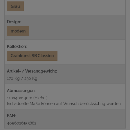
Grau
Design:
modern
Kollektion:
Grabkunst SB Classico
Artikel- / Versandgewicht:
170 Kg / 230 Kg
Abmessungen:
110x40x14cm (HxBxT)
Individuelle Maße können auf Wunsch berücksichtig werden
EAN:
4056026153882