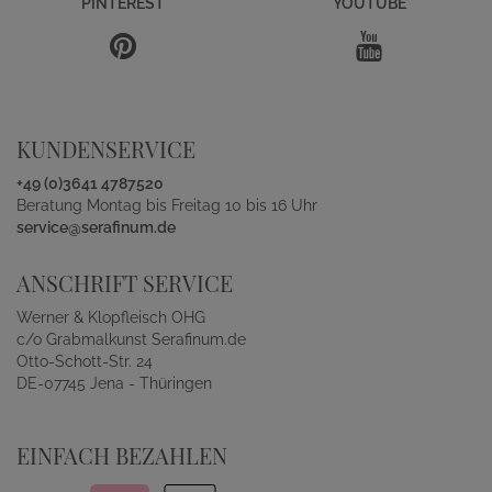
PINTEREST
YOUTUBE
KUNDENSERVICE
+49 (0)3641 4787520
Beratung Montag bis Freitag 10 bis 16 Uhr
service@serafinum.de
ANSCHRIFT SERVICE
Werner & Klopfleisch OHG
c/o Grabmalkunst Serafinum.de
Otto-Schott-Str. 24
DE-07745 Jena - Thüringen
EINFACH BEZAHLEN