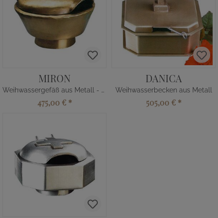
MIRON
DANICA
Weihwassergefäß aus Metall - Kreuz
Weihwasserbecken aus Metall
475,00 €
*
505,00 €
*