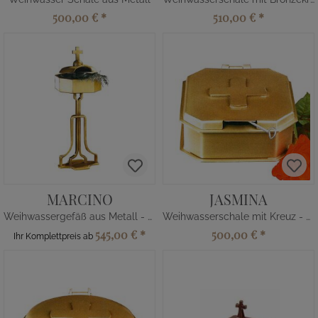
500,00 €
*
510,00 €
*
MARCINO
JASMINA
Weihwassergefäß aus Metall - Kreuz
Weihwasserschale mit Kreuz - Metall
545,00 €
*
500,00 €
*
Ihr Komplettpreis ab