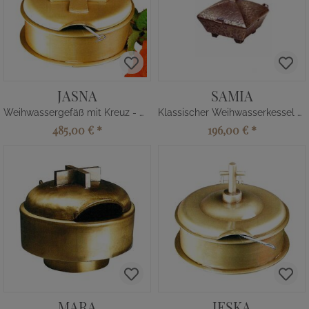
JASNA
SAMIA
Weihwassergefäß mit Kreuz - Metall
Klassischer Weihwasserkessel mit und ohne Kreuz
485,00 €
*
196,00 €
*
MARA
JESKA