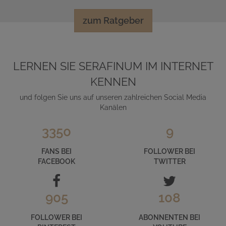
zum Ratgeber
LERNEN SIE SERAFINUM IM INTERNET
KENNEN
und folgen Sie uns auf unseren zahlreichen Social Media
Kanälen
3350
9
FANS BEI
FOLLOWER BEI
FACEBOOK
TWITTER
905
108
FOLLOWER BEI
ABONNENTEN BEI