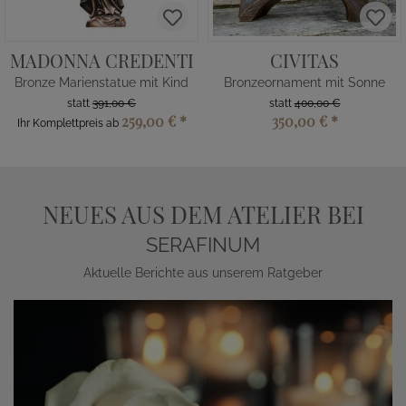
MADONNA CREDENTI
CIVITAS
Bronze Marienstatue mit Kind
Bronzeornament mit Sonne
statt
391,00 €
statt
400,00 €
259,00 €
*
350,00 €
*
Ihr Komplettpreis ab
NEUES AUS DEM ATELIER BEI
SERAFINUM
Aktuelle Berichte aus unserem Ratgeber