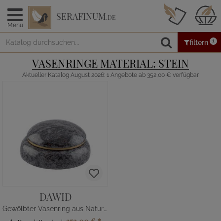
SERAFINUM
.DE
Menü
1
filtern
VASENRINGE MATERIAL: STEIN
Aktueller Katalog August 2026: 1 Angebote ab 352,00 € verfügbar
DAWID
Gewölbter Vasenring aus Naturstein