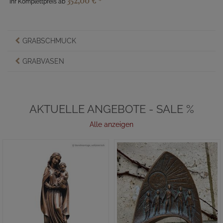
352,00 €
*
Ihr Komplettpreis ab
GRABSCHMUCK
GRABVASEN
AKTUELLE ANGEBOTE - SALE %
Alle anzeigen