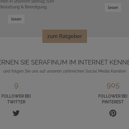
Ihnen in unserem Beitrag zum
estattung & Beerdigung.
lesen
lesen
zum Ratgeber
ERNEN SIE SERAFINUM IM INTERNET KENN
und folgen Sie uns auf unseren zahlreichen Social Media Kanälen
9
905
FOLLOWER BEI
FOLLOWER BEI
TWITTER
PINTEREST