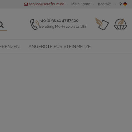
service@serafinum.de
Mein Konto
Kontakt
+49 (0)3641 4787520
Beratung Mo-Fr 10 bis 14 Uhr
ERENZEN
ANGEBOTE FÜR STEINMETZE