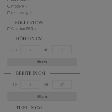
(2)
modern
(2)
rechteckig
(2)
KOLLEKTION
Classico SBG
(2)
HÖHE IN CM
ab
bis
filtern
BREITE IN CM
ab
bis
filtern
TIEFE IN CM