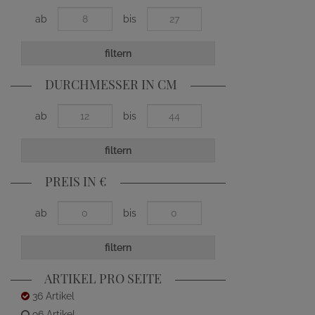
ab
bis
filtern
DURCHMESSER IN CM
ab
bis
filtern
PREIS IN €
ab
bis
filtern
ARTIKEL PRO SEITE
36 Artikel
96 Artikel