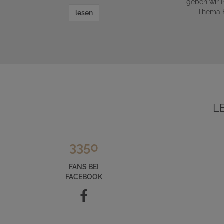
geben wir 
Thema B
lesen
L
3350
FANS BEI
FACEBOOK