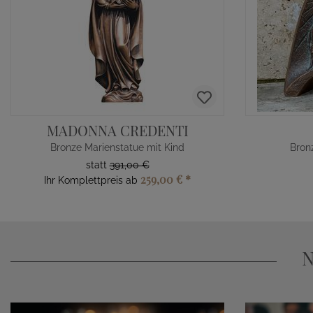
MADONNA CREDENTI
Bronze Marienstatue mit Kind
Bron
statt
391,00 €
259,00 €
*
Ihr Komplettpreis ab
N