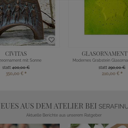
CIVITAS
GLASORNAMENT
zeornament mit Sonne
statt
400,00 €
statt
290,00 €
350,00 €
*
210,00 €
*
EUES AUS DEM ATELIER BEI
SERAFIN
Aktuelle Berichte aus unserem Ratgeber