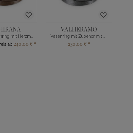
HIRANA
VALHERAMO
Bronze Vasenring mit Herzmotiv
Vasenring mit Zubehör mit Herz
240,00 €
*
230,00 €
*
reis ab