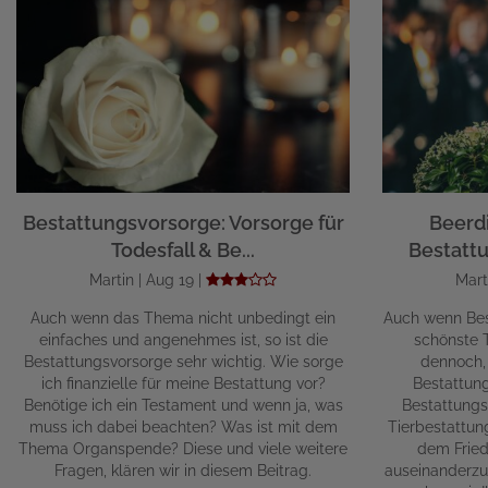
Bestattungsvorsorge: Vorsorge für
Beerd
Todesfall & Be...
Bestattu
Martin | Aug 19 |
Mart
Auch wenn das Thema nicht unbedingt ein
Auch wenn Bes
einfaches und angenehmes ist, so ist die
schönste T
Bestattungsvorsorge sehr wichtig. Wie sorge
dennoch,
ich finanzielle für meine Bestattung vor?
Bestattun
Benötige ich ein Testament und wenn ja, was
Bestattungs
muss ich dabei beachten? Was ist mit dem
Tierbestattun
Thema Organspende? Diese und viele weitere
dem Fried
Fragen, klären wir in diesem Beitrag.
auseinanderzu