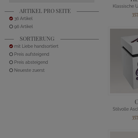
ARTIKEL PRO SEITE
35
36 Artikel
96 Artikel
SORTIERUNG
mit Liebe handsortiert
Preis aufsteigend
Preis absteigend
Neueste zuerst
35