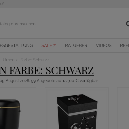
uf
OFSGESTALTUNG
SALE %
RATGEBER
VIDEOS
REF
Urnen
Farbe: Schwarz
N FARBE: SCHWARZ
log August 2026: 59 Angebote ab 122,00 € verfügbar