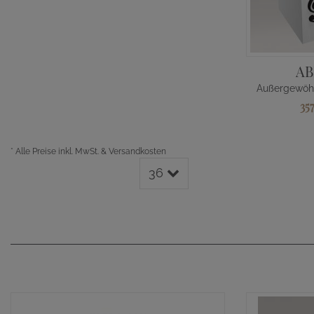
AB
35
*
Alle Preise inkl. MwSt. & Versandkosten
36