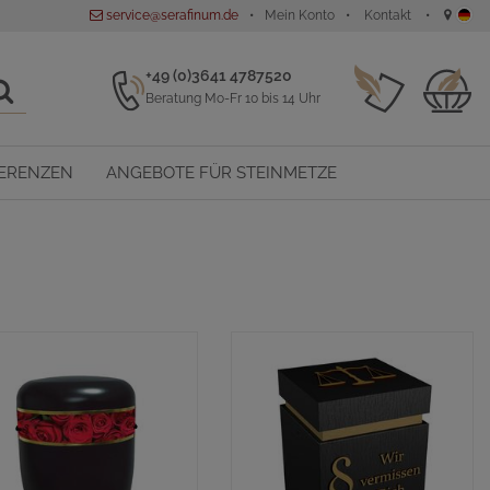
service@serafinum.de
Mein Konto
Kontakt
+49 (0)3641 4787520
Beratung Mo-Fr 10 bis 14 Uhr
ERENZEN
ANGEBOTE FÜR STEINMETZE