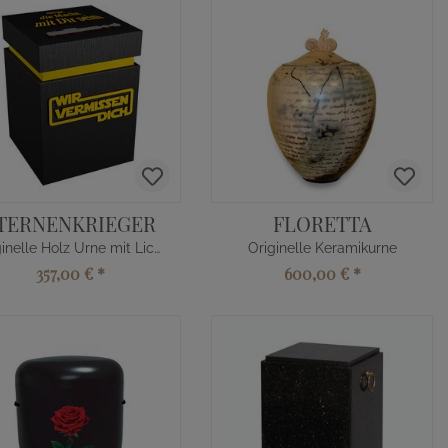
TERNENKRIEGER
FLORETTA
Originelle Holz Urne mit Lichtschwert
Originelle Keramikurne
357,00 €
*
600,00 €
*