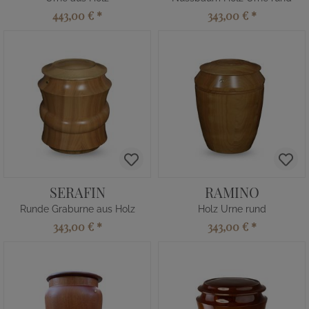
443,00 €
*
343,00 €
*
SERAFIN
RAMINO
Runde Graburne aus Holz
Holz Urne rund
343,00 €
*
343,00 €
*