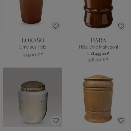
LOKASO
DARA
Urne aus Holz
Holz Urne Mahagoni
343,00 €
*
statt
443,00 €
318,00 €
*