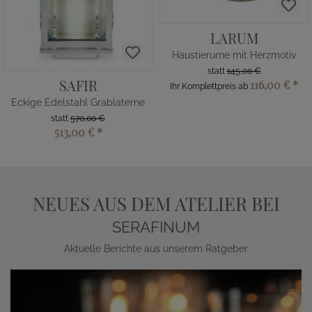
LARUM
Haustierurne mit Herzmotiv
statt
145,00 €
SAFIR
116,00 €
*
Ihr Komplettpreis ab
Eckige Edelstahl Grablaterne
statt
570,00 €
513,00 €
*
NEUES AUS DEM ATELIER BEI
SERAFINUM
Aktuelle Berichte aus unserem Ratgeber