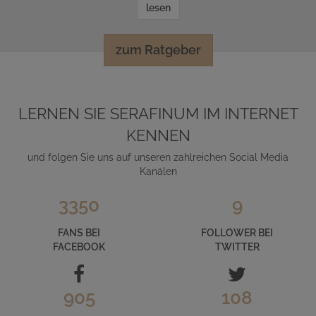
lesen
zum Ratgeber
LERNEN SIE SERAFINUM IM INTERNET
KENNEN
und folgen Sie uns auf unseren zahlreichen Social Media
Kanälen
3350
9
FANS BEI
FOLLOWER BEI
FACEBOOK
TWITTER
905
108