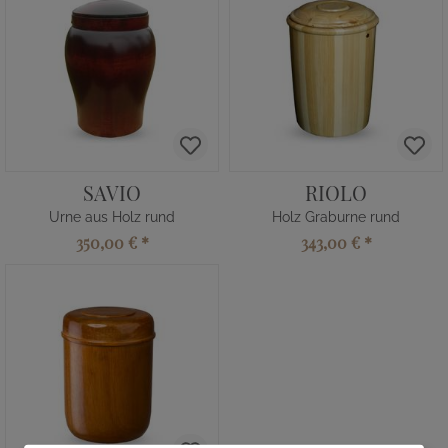
SAVIO
RIOLO
Urne aus Holz rund
Holz Graburne rund
350,00 €
*
343,00 €
*