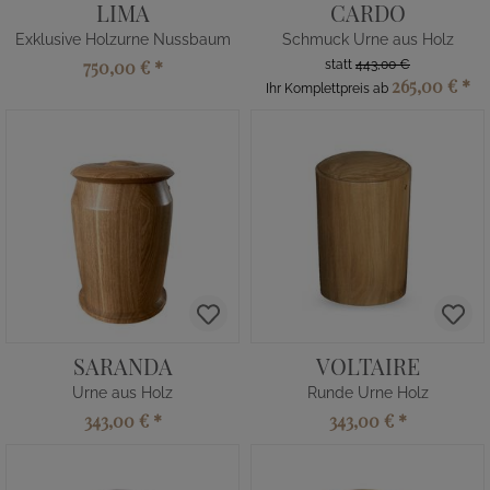
LIMA
CARDO
Exklusive Holzurne Nussbaum
Schmuck Urne aus Holz
750,00 €
*
statt
443,00 €
265,00 €
*
Ihr Komplettpreis ab
SARANDA
VOLTAIRE
Urne aus Holz
Runde Urne Holz
343,00 €
*
343,00 €
*