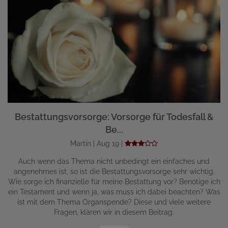
Bestattungsvorsorge: Vorsorge für Todesfall &
Be...
Martin | Aug 19 |
Auch wenn das Thema nicht unbedingt ein einfaches und
angenehmes ist, so ist die Bestattungsvorsorge sehr wichtig.
Wie sorge ich finanzielle für meine Bestattung vor? Benötige ich
ein Testament und wenn ja, was muss ich dabei beachten? Was
ist mit dem Thema Organspende? Diese und viele weitere
Fragen, klären wir in diesem Beitrag.