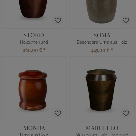
STORIA
SOMA
Holzurne rund
Besondere Urne aus Holz
260,00 €
*
445,00 €
*
MONDA
MARCELLO
Urne aus Holz
Nussbaum Holz Urne rund