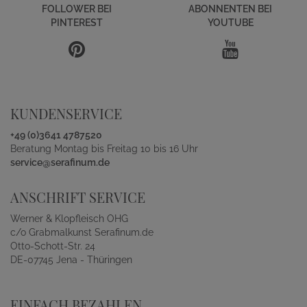
FOLLOWER BEI
ABONNENTEN BEI
PINTEREST
YOUTUBE
KUNDENSERVICE
+49 (0)3641 4787520
Beratung Montag bis Freitag 10 bis 16 Uhr
service@serafinum.de
ANSCHRIFT SERVICE
Werner & Klopfleisch OHG
c/o Grabmalkunst Serafinum.de
Otto-Schott-Str. 24
DE-07745 Jena - Thüringen
EINFACH BEZAHLEN