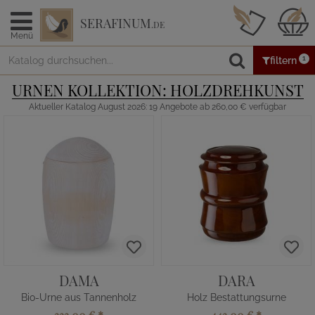
SERAFINUM
.DE
Menü
1
filtern
URNEN KOLLEKTION: HOLZDREHKUNST
Aktueller Katalog August 2026: 19 Angebote ab 260,00 € verfügbar
DAMA
DARA
Bio-Urne aus Tannenholz
Holz Bestattungsurne