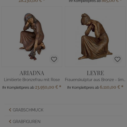
28.230,00 €
*
865,00 €
*
Ihr Komplettpreis ab
ARIADNA
LEYRE
Limitierte Bronzefrau mit Rose
Frauenskulptur aus Bronze - limitiert
23.950,00 €
*
6.110,00 €
*
Ihr Komplettpreis ab
Ihr Komplettpreis ab
GRABSCHMUCK
GRABFIGUREN