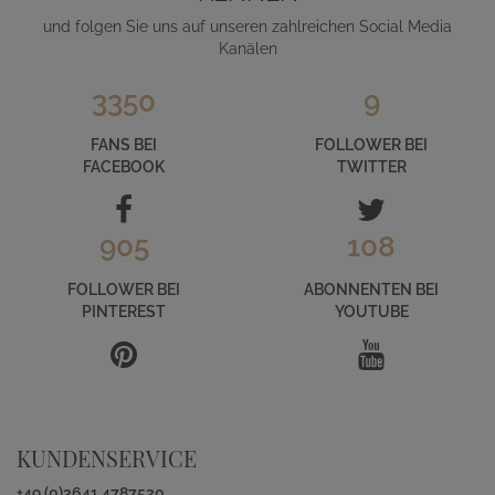
und folgen Sie uns auf unseren zahlreichen Social Media
Kanälen
3350
9
FANS BEI
FOLLOWER BEI
FACEBOOK
TWITTER
905
108
FOLLOWER BEI
ABONNENTEN BEI
PINTEREST
YOUTUBE
KUNDENSERVICE
+49 (0)3641 4787520