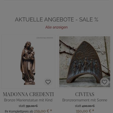
AKTUELLE ANGEBOTE - SALE %
Alle anzeigen
MADONNA CREDENTI
CIVITAS
Bronze Marienstatue mit Kind
Bronzeornament mit Sonne
statt
391,00 €
statt
400,00 €
259,00 €
*
350,00 €
*
Ihr Komplettpreis ab