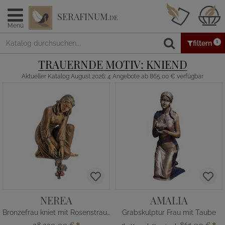
SERAFINUM
.DE
Menü
1
filtern
TRAUERNDE MOTIV: KNIEND
Aktueller Katalog August 2026: 4 Angebote ab 865,00 € verfügbar
NEREA
AMALIA
Bronzefrau kniet mit Rosenstrauß
Grabskulptur Frau mit Taube