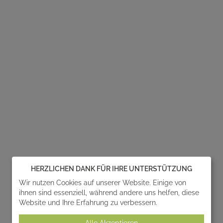
HERZLICHEN DANK FÜR IHRE UNTERSTÜTZUNG
Wir nutzen Cookies auf unserer Website. Einige von
ihnen sind essenziell, während andere uns helfen, diese
Website und Ihre Erfahrung zu verbessern.
Alle Akzeptieren