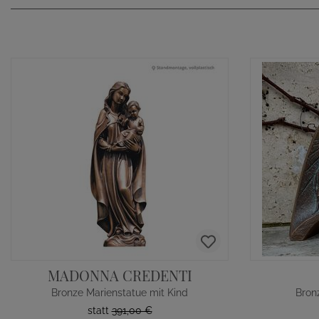
MADONNA CREDENTI
Bronze Marienstatue mit Kind
Bron
statt
391,00 €