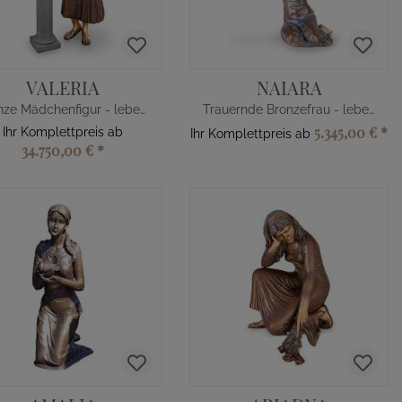
VALERIA
NAIARA
Bronze Mädchenfigur - lebensgroß
Trauernde Bronzefrau - lebensgroß
5.345,00 €
*
Ihr Komplettpreis ab
Ihr Komplettpreis ab
34.750,00 €
*