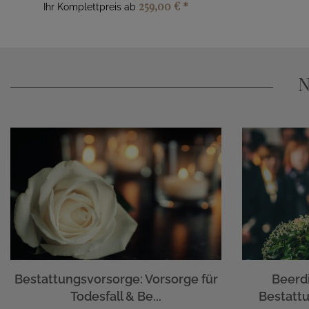
259,00 €
*
Ihr Komplettpreis ab
N
Bestattungsvorsorge: Vorsorge für
Beerd
Todesfall & Be...
Bestattu