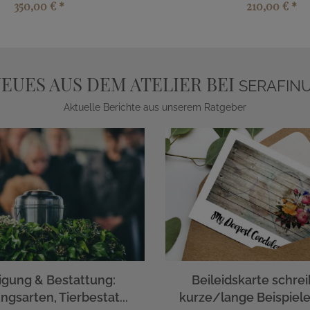
350,00 €
*
210,00 €
*
EUES AUS DEM ATELIER BEI
SERAFIN
Aktuelle Berichte aus unserem Ratgeber
igung & Bestattung:
Beileidskarte schrei
ngsarten, Tierbestat...
kurze/lange Beispiele 