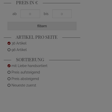
PREIS IN €
ab
bis
filtern
ARTIKEL PRO SEITE
36 Artikel
96 Artikel
SORTIERUNG
mit Liebe handsortiert
Preis aufsteigend
Preis absteigend
Neueste zuerst