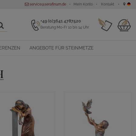
service@serafinum.de
Mein Konto
Kontakt
+49 (0)3641 4787520
Beratung Mo-Fr 10 bis 14 Uhr
ERENZEN
ANGEBOTE FÜR STEINMETZE
H