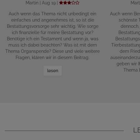
Martin | Aug 19 |
Mart
Auch wenn das Thema nicht unbedingt ein
Auch wenn Bes
einfaches und angenehmes ist, so ist die
schönste T
Bestattungsvorsorge sehr wichtig. Wie sorge
dennoch,
ich finanzielle für meine Bestattung vor?
Bestattun
Benötige ich ein Testament und wenn ja, was
Bestattungs
muss ich dabei beachten? Was ist mit dem
Tierbestattun
Thema Organspende? Diese und viele weitere
dem Fried
Fragen, klären wir in diesem Beitrag.
auseinanderzu
geben wir 
Thema B
lesen
L