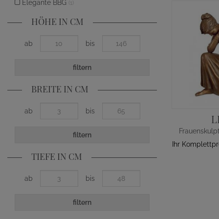
Elegante BBG
(1)
HÖHE IN CM
ab
bis
filtern
BREITE IN CM
ab
bis
L
filtern
Ihr Komplettp
TIEFE IN CM
ab
bis
filtern