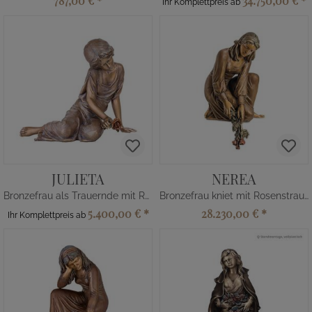
787,00 €
*
34.750,00 €
*
Ihr Komplettpreis ab
JULIETA
NEREA
Bronzefrau als Trauernde mit Rose
Bronzefrau kniet mit Rosenstrauß
5.400,00 €
*
28.230,00 €
*
Ihr Komplettpreis ab