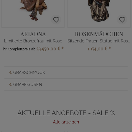
ARIADNA
ROSENMÄDCHEN
Limitierte Bronzefrau mit Rose
Sitzende Frauen Statue mit Rosen
23.950,00 €
*
1.174,00 €
*
Ihr Komplettpreis ab
GRABSCHMUCK
GRABFIGUREN
AKTUELLE ANGEBOTE - SALE %
Alle anzeigen