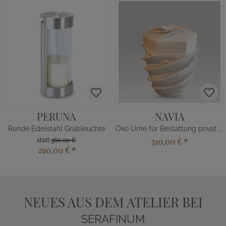
PERUNA
NAVIA
Runde Edelstahl Grableuchte
Öko Urne für Bestattung privat kaufen
510,00 €
*
statt
360,00 €
290,00 €
*
NEUES AUS DEM ATELIER BEI
SERAFINUM