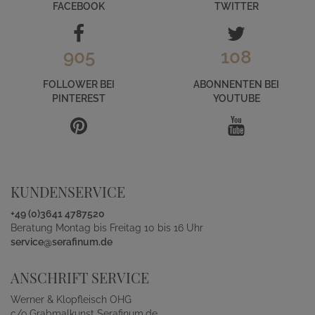
FACEBOOK
TWITTER
905
108
FOLLOWER BEI
ABONNENTEN BEI
PINTEREST
YOUTUBE
KUNDENSERVICE
+49 (0)3641 4787520
Beratung Montag bis Freitag 10 bis 16 Uhr
service@serafinum.de
ANSCHRIFT SERVICE
Werner & Klopfleisch OHG
c/o Grabmalkunst Serafinum.de