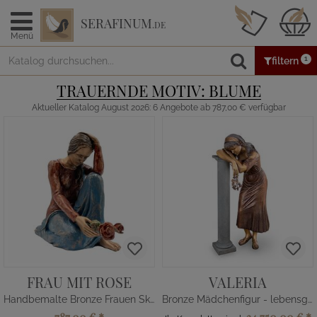
SERAFINUM
.DE
Menü
1
filtern
TRAUERNDE MOTIV: BLUME
Aktueller Katalog August 2026: 6 Angebote ab 787,00 € verfügbar
FRAU MIT ROSE
VALERIA
Handbemalte Bronze Frauen Skulptur
Bronze Mädchenfigur - lebensgroß