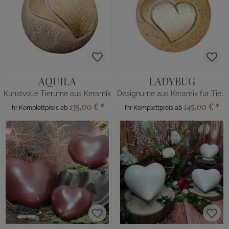
AQUILA
LADYBUG
Kunstvolle Tierurne aus Keramik
Designurne aus Keramik für Tiere
135,00 €
*
145,00 €
*
Ihr Komplettpreis ab
Ihr Komplettpreis ab