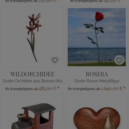
530,00 €
*
145,00 €
*
Ihr Komplettpreis ab
Ihr Komplettpreis ab
WILDORCHIDEE
ROSERA
Große Orchidee aus Bronze/Alu
Große Rosen Metallfigur
485,00 €
*
1.640,00 €
*
Ihr Komplettpreis ab
Ihr Komplettpreis ab