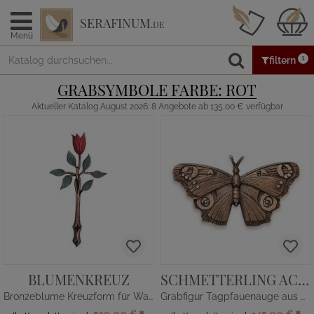
SERAFINUM
.DE
Menü
1
filtern
GRABSYMBOLE FARBE: ROT
Aktueller Katalog August 2026: 8 Angebote ab 135,00 € verfügbar
BLUMENKREUZ
SCHMETTERLING ACACIA
Bronzeblume Kreuzform für Wand
Grabfigur Tagpfauenauge aus Bronze