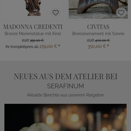
MADONNA CREDENTI
CIVITAS
Bronze Marienstatue mit Kind
Bronzeornament mit Sonne
statt
391,00 €
statt
400,00 €
259,00 €
*
350,00 €
*
Ihr Komplettpreis ab
NEUES AUS DEM ATELIER BEI
SERAFINUM
Aktuelle Berichte aus unserem Ratgeber