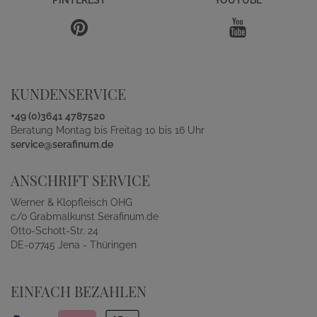
PINTEREST
YOUTUBE
KUNDENSERVICE
+49 (0)3641 4787520
Beratung Montag bis Freitag 10 bis 16 Uhr
service@serafinum.de
ANSCHRIFT SERVICE
Werner & Klopfleisch OHG
c/o Grabmalkunst Serafinum.de
Otto-Schott-Str. 24
DE-07745 Jena - Thüringen
EINFACH BEZAHLEN