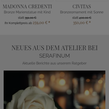
MADONNA CREDENTI
CIVITAS
Bronze Marienstatue mit Kind
Bronzeornament mit Sonne
statt
391,00 €
statt
400,00 €
259,00 €
*
350,00 €
*
Ihr Komplettpreis ab
NEUES AUS DEM ATELIER BEI
SERAFINUM
Aktuelle Berichte aus unserem Ratgeber