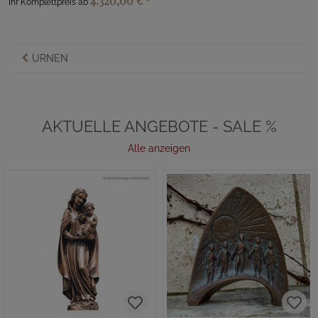
4.320,00 €
*
Ihr Komplettpreis ab
URNEN
AKTUELLE ANGEBOTE - SALE %
Alle anzeigen