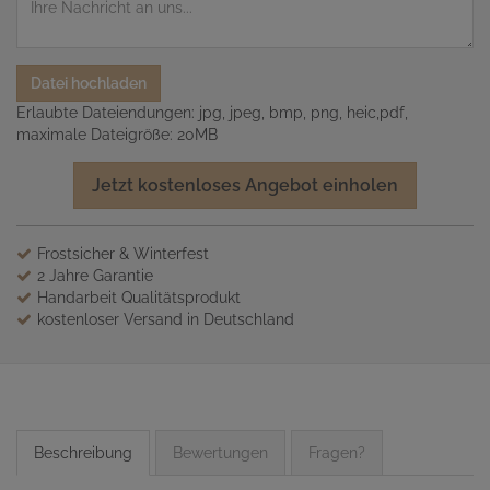
Datei hochladen
Erlaubte Dateiendungen: jpg, jpeg, bmp, png, heic,pdf,
maximale Dateigröße: 20MB
Jetzt kostenloses Angebot einholen
Frostsicher & Winterfest
2 Jahre Garantie
Handarbeit Qualitätsprodukt
kostenloser Versand in Deutschland
Beschreibung
Bewertungen
Fragen?