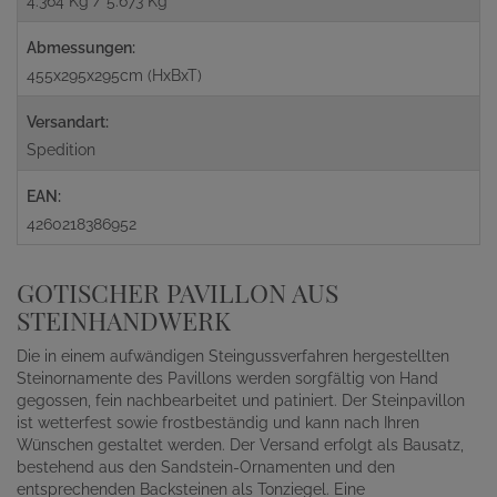
4.364 Kg / 5.673 Kg
Abmessungen:
455x295x295cm (HxBxT)
Versandart:
Spedition
EAN:
4260218386952
GOTISCHER PAVILLON AUS
STEINHANDWERK
Die in einem aufwändigen Steingussverfahren hergestellten
Steinornamente des Pavillons werden sorgfältig von Hand
gegossen, fein nachbearbeitet und patiniert. Der Steinpavillon
ist wetterfest sowie frostbeständig und kann nach Ihren
Wünschen gestaltet werden. Der Versand erfolgt als Bausatz,
bestehend aus den Sandstein-Ornamenten und den
entsprechenden Backsteinen als Tonziegel. Eine