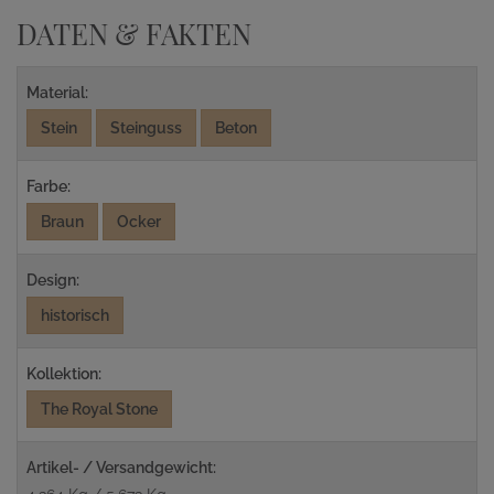
DATEN & FAKTEN
Material:
Stein
Steinguss
Beton
Farbe:
Braun
Ocker
Design:
historisch
Kollektion:
The Royal Stone
Artikel- / Versandgewicht: