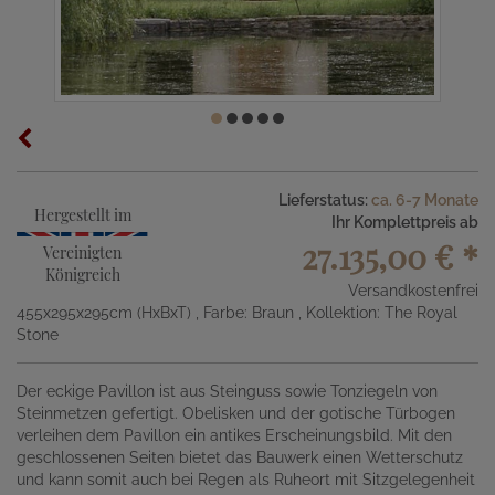
Lieferstatus:
ca. 6-7 Monate
Hergestellt im
Ihr Komplettpreis ab
27.135,00 €
*
Vereinigten
Königreich
Versandkostenfrei
455x295x295cm (HxBxT)
, Farbe: Braun
, Kollektion: The Royal
Stone
Der eckige Pavillon ist aus Steinguss sowie Tonziegeln von
Steinmetzen gefertigt. Obelisken und der gotische Türbogen
verleihen dem Pavillon ein antikes Erscheinungsbild. Mit den
geschlossenen Seiten bietet das Bauwerk einen Wetterschutz
und kann somit auch bei Regen als Ruheort mit Sitzgelegenheit