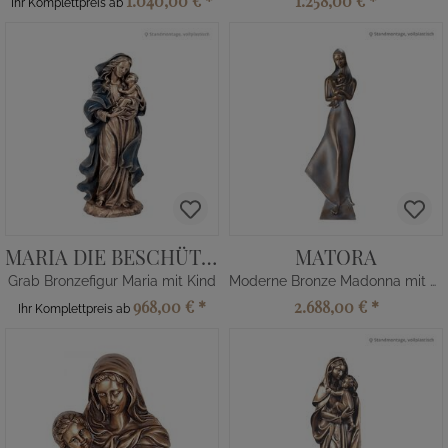
1.040,00 €
*
1.258,00 €
*
Ihr Komplettpreis ab
MARIA DIE BESCHÜTZENDE
MATORA
Grab Bronzefigur Maria mit Kind
Moderne Bronze Madonna mit Kind
968,00 €
*
2.688,00 €
*
Ihr Komplettpreis ab