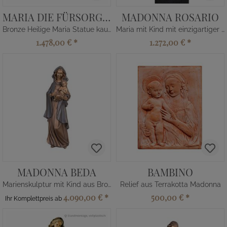
MARIA DIE FÜRSORGLICHE
MADONNA ROSARIO
Bronze Heilige Maria Statue kaufen
Maria mit Kind mit einzigartiger Patina
1.478,00 €
*
1.272,00 €
*
MADONNA BEDA
BAMBINO
Marienskulptur mit Kind aus Bronze
Relief aus Terrakotta Madonna
4.090,00 €
*
500,00 €
*
Ihr Komplettpreis ab