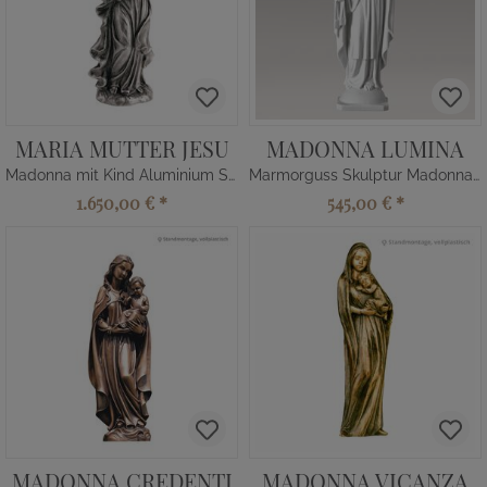
MARIA MUTTER JESU
MADONNA LUMINA
Madonna mit Kind Aluminium Skulptur
Marmorguss Skulptur Madonna mit Kind
1.650,00 €
*
545,00 €
*
MADONNA CREDENTI
MADONNA VICANZA