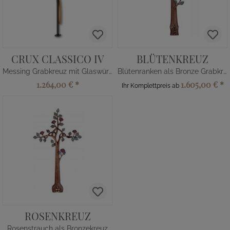
CRUX CLASSICO IV
BLÜTENKREUZ
Messing Grabkreuz mit Glaswürfel
Blütenranken als Bronze Grabkreuz
1.264,00 €
*
1.605,00 €
*
Ihr Komplettpreis ab
ROSENKREUZ
Rosenstrauch als Bronzekreuz