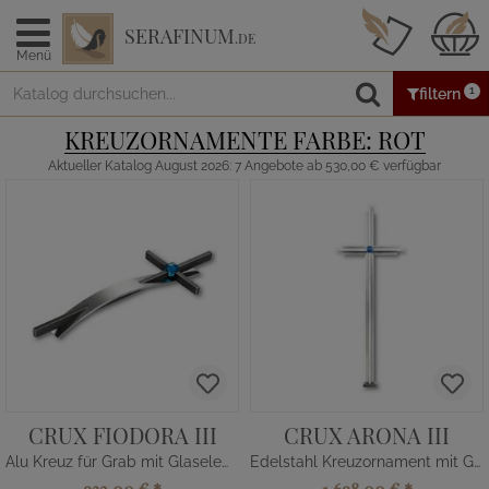
SERAFINUM
.DE
Menü
1
filtern
KREUZORNAMENTE FARBE: ROT
Aktueller Katalog August 2026: 7 Angebote ab 530,00 € verfügbar
CRUX FIODORA III
CRUX ARONA III
Alu Kreuz für Grab mit Glaselement
Edelstahl Kreuzornament mit Glas