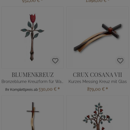
932,00 €
*
1.698,00 €
*
BLUMENKREUZ
CRUX COSANA VII
Bronzeblume Kreuzform für Wand
Kurzes Messing Kreuz mit Glas
530,00 €
*
879,00 €
*
Ihr Komplettpreis ab