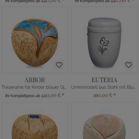
440,00 €
*
440,00 €
*
Ihr Komplettpreis ab
Ihr Komplettpreis ab
ARBOR
EUTERIA
Trauerurne für Kinder blauer Ginkgo
Urnenmodell aus Stahl mit Blume
440,00 €
*
160,00 €
*
Ihr Komplettpreis ab