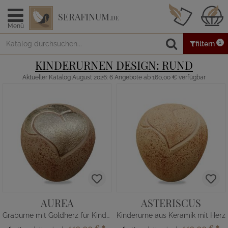
SERAFINUM
.DE
Menü
1
filtern
KINDERURNEN DESIGN: RUND
Aktueller Katalog August 2026: 6 Angebote ab 160,00 € verfügbar
AUREA
ASTERISCUS
Graburne mit Goldherz für Kinder
Kinderurne aus Keramik mit Herz