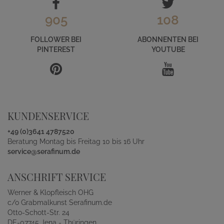
905
108
FOLLOWER BEI
ABONNENTEN BEI
PINTEREST
YOUTUBE
KUNDENSERVICE
+49 (0)3641 4787520
Beratung Montag bis Freitag 10 bis 16 Uhr
service@serafinum.de
ANSCHRIFT SERVICE
Werner & Klopfleisch OHG
c/o Grabmalkunst Serafinum.de
Otto-Schott-Str. 24
DE-07745 Jena - Thüringen