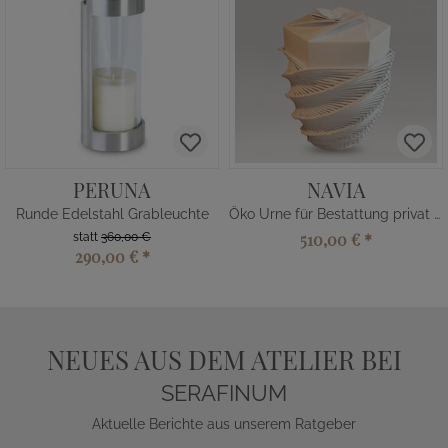
PERUNA
NAVIA
Runde Edelstahl Grableuchte
Öko Urne für Bestattung privat kaufen
510,00 €
*
statt
360,00 €
290,00 €
*
NEUES AUS DEM ATELIER BEI
SERAFINUM
Aktuelle Berichte aus unserem Ratgeber