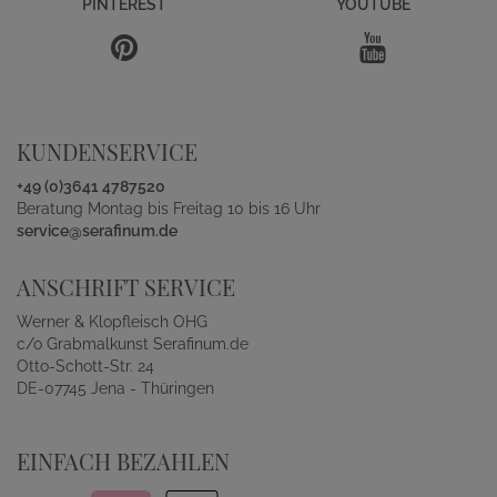
PINTEREST
YOUTUBE
KUNDENSERVICE
+49 (0)3641 4787520
Beratung Montag bis Freitag 10 bis 16 Uhr
service@serafinum.de
ANSCHRIFT SERVICE
Werner & Klopfleisch OHG
c/o Grabmalkunst Serafinum.de
Otto-Schott-Str. 24
DE-07745 Jena - Thüringen
EINFACH BEZAHLEN