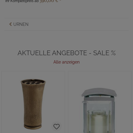
390,00 €
*
Ihr Komplettpreis ab
URNEN
AKTUELLE ANGEBOTE - SALE %
Alle anzeigen