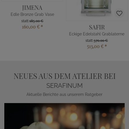
JIMENA
Edle Bronze Grab Vase
statt
185,00 €
SAFIR
160,00 €
*
Eckige Edelstahl Grablaterne
statt
570,00 €
513,00 €
*
NEUES AUS DEM ATELIER BEI
SERAFINUM
Aktuelle Berichte aus unserem Ratgeber