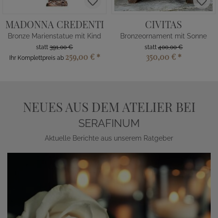
MADONNA CREDENTI
CIVITAS
Bronze Marienstatue mit Kind
Bronzeornament mit Sonne
statt
391,00 €
statt
400,00 €
259,00 €
*
350,00 €
*
Ihr Komplettpreis ab
NEUES AUS DEM ATELIER BEI
SERAFINUM
Aktuelle Berichte aus unserem Ratgeber