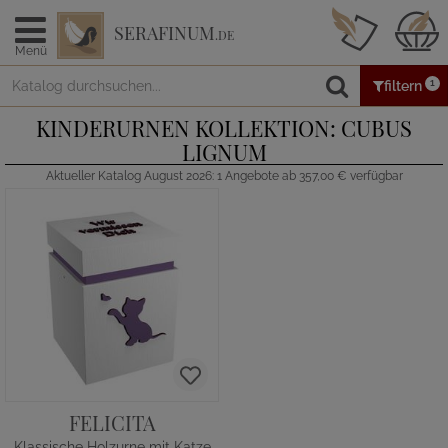
SERAFINUM
.DE
Menü
1
filtern
KINDERURNEN KOLLEKTION: CUBUS
LIGNUM
Aktueller Katalog August 2026: 1 Angebote ab 357,00 € verfügbar
FELICITA
Klassische Holzurne mit Katze