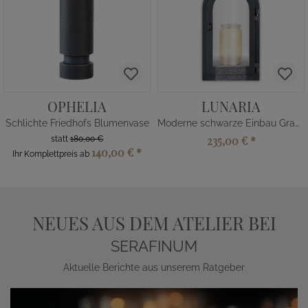
OPHELIA
LUNARIA
Schlichte Friedhofs Blumenvase
Moderne schwarze Einbau Grablaterne
235,00 €
*
statt
180,00 €
140,00 €
*
Ihr Komplettpreis ab
NEUES AUS DEM ATELIER BEI
SERAFINUM
Aktuelle Berichte aus unserem Ratgeber