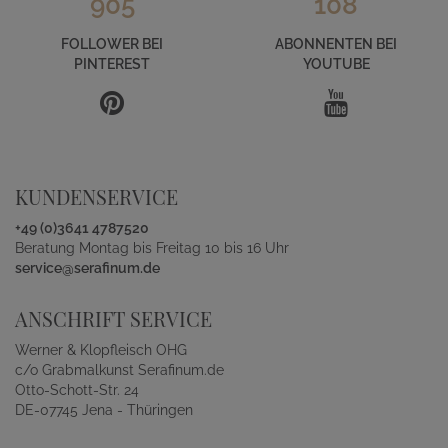
905
108
FOLLOWER BEI
ABONNENTEN BEI
PINTEREST
YOUTUBE
KUNDENSERVICE
+49 (0)3641 4787520
Beratung Montag bis Freitag 10 bis 16 Uhr
service@serafinum.de
ANSCHRIFT SERVICE
Werner & Klopfleisch OHG
c/o Grabmalkunst Serafinum.de
Otto-Schott-Str. 24
DE-07745 Jena - Thüringen