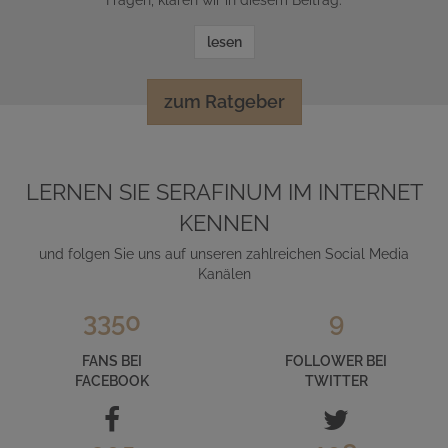
Fragen, klären wir in diesem Beitrag.
lesen
zum Ratgeber
LERNEN SIE SERAFINUM IM INTERNET
KENNEN
und folgen Sie uns auf unseren zahlreichen Social Media
Kanälen
3350
9
FANS BEI
FOLLOWER BEI
FACEBOOK
TWITTER