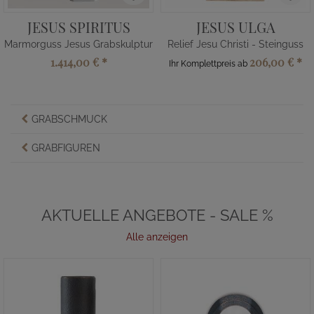
JESUS SPIRITUS
JESUS ULGA
Marmorguss Jesus Grabskulptur
Relief Jesu Christi - Steinguss
1.414,00 €
*
206,00 €
*
Ihr Komplettpreis ab
GRABSCHMUCK
GRABFIGUREN
AKTUELLE ANGEBOTE - SALE %
Alle anzeigen