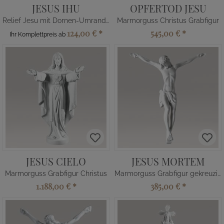
JESUS IHU
OPFERTOD JESU
Relief Jesu mit Dornen-Umrandung
Marmorguss Christus Grabfigur
124,00 €
*
545,00 €
*
Ihr Komplettpreis ab
JESUS CIELO
JESUS MORTEM
Marmorguss Grabfigur Christus
Marmorguss Grabfigur gekreuzigter Jesus
1.188,00 €
*
385,00 €
*