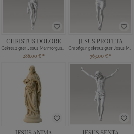
CHRISTUS DOLORE
JESUS PROFETA
Gekreuzigter Jesus Marmorguss Skulptur
Grabfigur gekreuzigter Jesus Marmorguss
286,00 €
*
363,00 €
*
JESUS ANIMA
JESUS SENTA