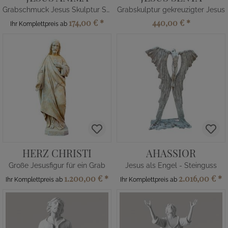
Grabschmuck Jesus Skulptur Steinguss
Grabskulptur gekreuzigter Jesus
174,00 €
*
440,00 €
*
Ihr Komplettpreis ab
HERZ CHRISTI
AHASSIOR
Große Jesusfigur für ein Grab
Jesus als Engel - Steinguss
1.200,00 €
*
2.016,00 €
*
Ihr Komplettpreis ab
Ihr Komplettpreis ab