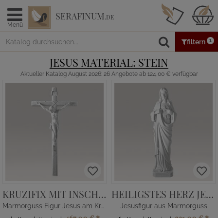
SERAFINUM
.DE
Menü
1
filtern
JESUS MATERIAL: STEIN
Aktueller Katalog August 2026: 26 Angebote ab 124,00 € verfügbar
KRUZIFIX MIT INSCHRIFT
HEILIGSTES HERZ JESU
Marmorguss Figur Jesus am Kreuz
Jesusfigur aus Marmorguss