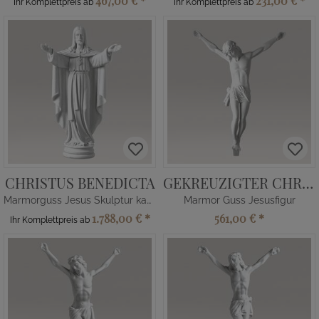
467,00 €
*
231,00 €
*
Ihr Komplettpreis ab
Ihr Komplettpreis ab
CHRISTUS BENEDICTA
GEKREUZIGTER CHRISTUS
Marmorguss Jesus Skulptur kaufen
Marmor Guss Jesusfigur
1.788,00 €
*
561,00 €
*
Ihr Komplettpreis ab