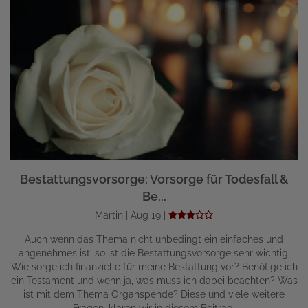
Bestattungsvorsorge: Vorsorge für Todesfall &
Be...
Martin | Aug 19 |
Auch wenn das Thema nicht unbedingt ein einfaches und
angenehmes ist, so ist die Bestattungsvorsorge sehr wichtig.
Wie sorge ich finanzielle für meine Bestattung vor? Benötige ich
ein Testament und wenn ja, was muss ich dabei beachten? Was
ist mit dem Thema Organspende? Diese und viele weitere