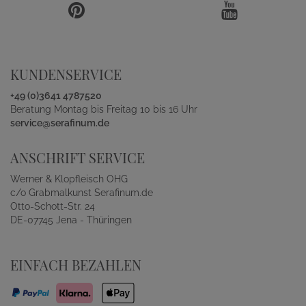
KUNDENSERVICE
+49 (0)3641 4787520
Beratung Montag bis Freitag 10 bis 16 Uhr
service@serafinum.de
ANSCHRIFT SERVICE
Werner & Klopfleisch OHG
c/o Grabmalkunst Serafinum.de
Otto-Schott-Str. 24
DE-07745 Jena - Thüringen
EINFACH BEZAHLEN