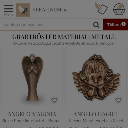
SERAFINUM
.DE
Menü
1
filtern
GRABTRÖSTER MATERIAL: METALL
Aktueller Katalog August 2026: 2 Angebote ab 90,00 € verfügbar
ANGELO MAGORA
ANGELO HAGIEL
Kleine Engelfigur betet - Bronzeguss
Kleiner Metallengel als Relief