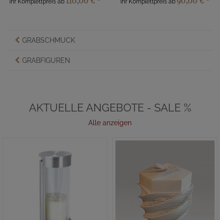
110,00 €
*
90,00 €
*
Ihr Komplettpreis ab
Ihr Komplettpreis ab
GRABSCHMUCK
GRABFIGUREN
AKTUELLE ANGEBOTE - SALE %
Alle anzeigen