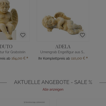
EDUTO
ADELA
tur für Grabstein
Urnengrab Engelfigur aus Steinguss
164,00 €
*
110,00 €
*
reis ab
Ihr Komplettpreis ab
AKTUELLE ANGEBOTE - SALE %
Alle anzeigen