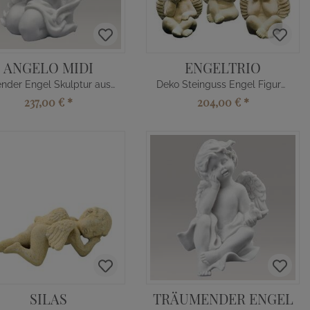
ANGELO MIDI
ENGELTRIO
Kniender Engel Skulptur aus Marmorguss
Deko Steinguss Engel Figuren Set
237,00 €
*
204,00 €
*
SILAS
TRÄUMENDER ENGEL