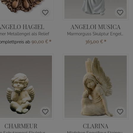
ANGELO HAGIEL
ANGELOI MUSICA
ner Metallengel als Relief
Marmorguss Skulptur Engel mit Laute
90,00 €
*
363,00 €
*
Komplettpreis ab
CHARMEUR
CLARINA