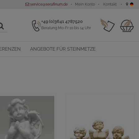
service@serafinum.de
Mein Konto
Kontakt
+49 (0)3641 4787520
Beratung Mo-Fr 10 bis 14 Uhr
ERENZEN
ANGEBOTE FÜR STEINMETZE