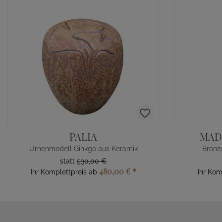
PALIA
MAD
Urnenmodell Ginkgo aus Keramik
Bronz
statt
530,00 €
480,00 €
*
Ihr Komplettpreis ab
Ihr Kom