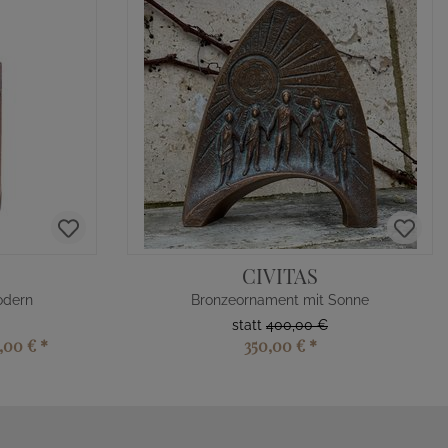
CIVITAS
odern
Bronzeornament mit Sonne
statt
400,00 €
,00 €
*
350,00 €
*