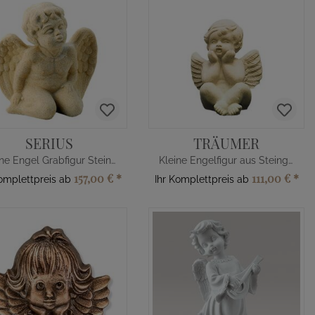
SERIUS
TRÄUMER
Kleine Engel Grabfigur Steinguss
Kleine Engelfigur aus Steinguss zur Deko
157,00 €
*
111,00 €
*
Komplettpreis ab
Ihr Komplettpreis ab