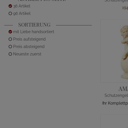
36 Artikel
19
96 Artikel
SORTIERUNG
mit Liebe handsortiert
Preis aufsteigend
Preis absteigend
Neueste zuerst
AM
Ihr Komplettp