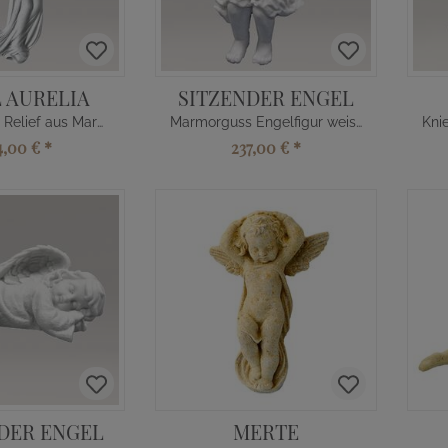
 AURELIA
SITZENDER ENGEL
Schutzengel Relief aus Marmorguss
Marmorguss Engelfigur weiss kaufen
4,00 €
*
237,00 €
*
DER ENGEL
MERTE