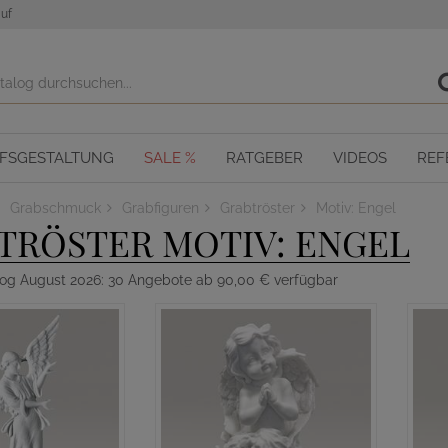
uf
OFSGESTALTUNG
SALE %
RATGEBER
VIDEOS
REF
Grabschmuck
Grabfiguren
Grabtröster
Motiv: Engel
TRÖSTER MOTIV: ENGEL
log August 2026: 30 Angebote ab 90,00 € verfügbar