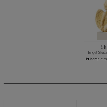
S
Engel Skulp
Ihr Komplettp