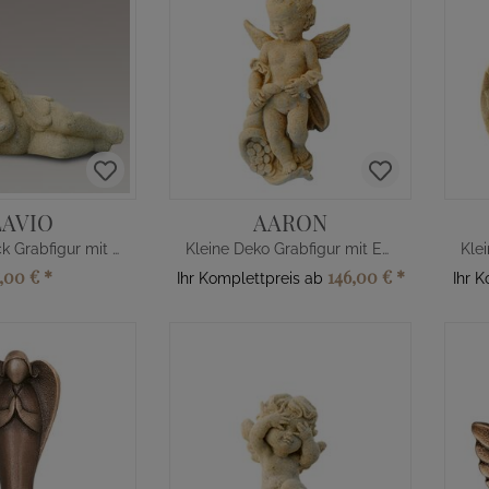
LAVIO
AARON
Grabschmuck Grabfigur mit Engel
Kleine Deko Grabfigur mit Engel
7,00 €
*
146,00 €
*
Ihr Komplettpreis ab
Ihr 