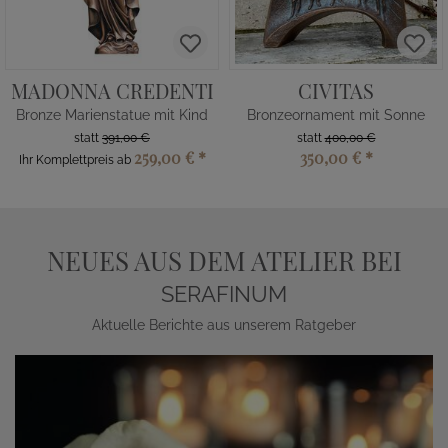
MADONNA CREDENTI
CIVITAS
Bronze Marienstatue mit Kind
Bronzeornament mit Sonne
statt
391,00 €
statt
400,00 €
259,00 €
*
350,00 €
*
Ihr Komplettpreis ab
NEUES AUS DEM ATELIER BEI
SERAFINUM
Aktuelle Berichte aus unserem Ratgeber