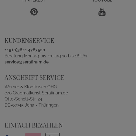
PINTEREST
YOUTUBE
KUNDENSERVICE
+49 (0)3641 4787520
Beratung Montag bis Freitag 10 bis 16 Uhr
service@serafinum.de
ANSCHRIFT SERVICE
Werner & Klopfleisch OHG
c/o Grabmalkunst Serafinum.de
Otto-Schott-Str. 24
DE-07745 Jena - Thüringen
EINFACH BEZAHLEN