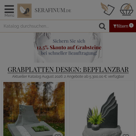
SERAFINUM
.DE
Menü
1
filtern
GRABPLATTEN DESIGN: BEPFLANZBAR
Aktueller Katalog August 2026: 2 Angebote ab 5.300,00 € verfügbar