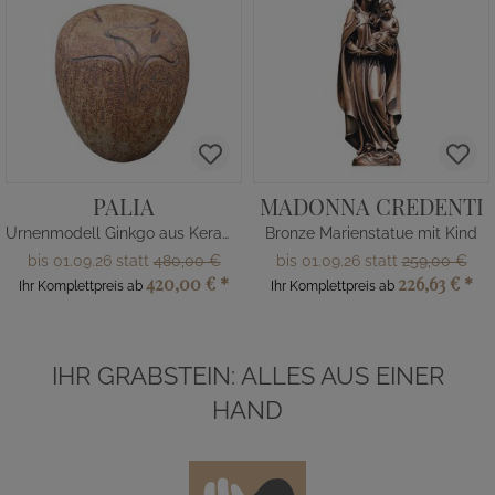
PALIA
MADONNA CREDENTI
Urnenmodell Ginkgo aus Keramik
Bronze Marienstatue mit Kind
bis 01.09.26 statt
480,00 €
bis 01.09.26 statt
259,00 €
420,00 €
*
226,63 €
*
Ihr Komplettpreis ab
Ihr Komplettpreis ab
IHR GRABSTEIN: ALLES AUS EINER
HAND