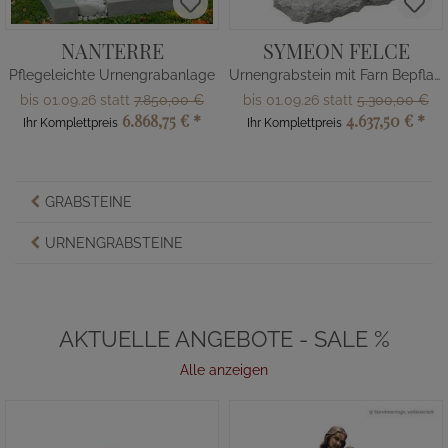
NANTERRE
SYMEON FELCE
Pflegeleichte Urnengrabanlage
Urnengrabstein mit Farn Bepflanzung
bis 01.09.26 statt
7.850,00 €
bis 01.09.26 statt
5.300,00 €
6.868,75 €
*
4.637,50 €
*
Ihr Komplettpreis
Ihr Komplettpreis
GRABSTEINE
URNENGRABSTEINE
AKTUELLE ANGEBOTE - SALE %
Alle anzeigen