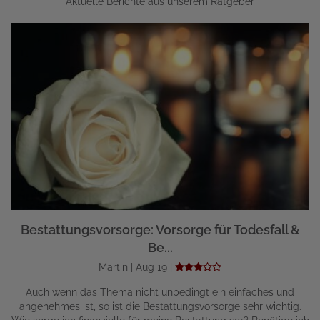
Aktuelle Berichte aus unserem Ratgeber
Bestattungsvorsorge: Vorsorge für Todesfall &
Be...
Martin | Aug 19 |
Auch wenn das Thema nicht unbedingt ein einfaches und
angenehmes ist, so ist die Bestattungsvorsorge sehr wichtig.