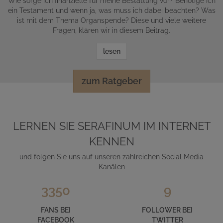
Wie sorge ich finanzielle für meine Bestattung vor? Benötige ich
ein Testament und wenn ja, was muss ich dabei beachten? Was
ist mit dem Thema Organspende? Diese und viele weitere
Fragen, klären wir in diesem Beitrag.
lesen
zum Ratgeber
LERNEN SIE SERAFINUM IM INTERNET
KENNEN
und folgen Sie uns auf unseren zahlreichen Social Media
Kanälen
3350
9
FANS BEI
FOLLOWER BEI
FACEBOOK
TWITTER