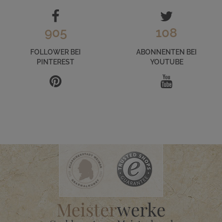
905
108
FOLLOWER BEI
ABONNENTEN BEI
PINTEREST
YOUTUBE
Meister
werke