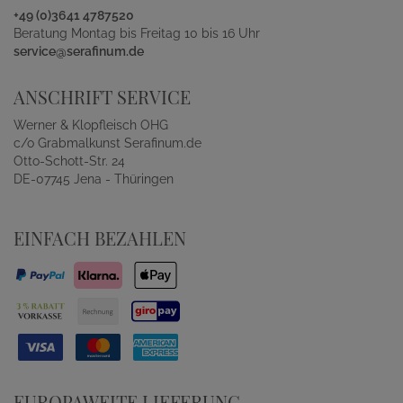
+49 (0)3641 4787520
Beratung Montag bis Freitag 10 bis 16 Uhr
service@serafinum.de
ANSCHRIFT SERVICE
Werner & Klopfleisch OHG
c/o Grabmalkunst Serafinum.de
Otto-Schott-Str. 24
DE-07745 Jena - Thüringen
EINFACH BEZAHLEN
EUROPAWEITE LIEFERUNG