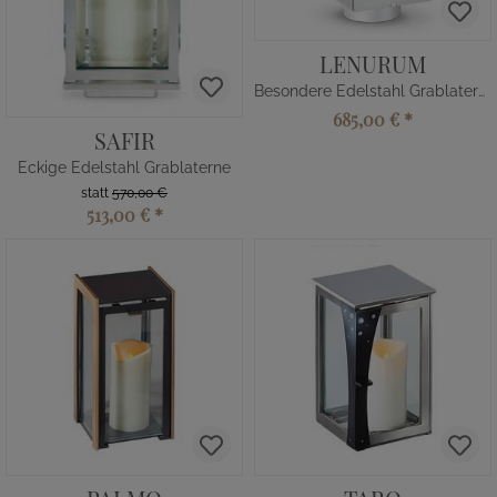
LENURUM
Besondere Edelstahl Grablaterne
685,00 €
*
SAFIR
Eckige Edelstahl Grablaterne
statt
570,00 €
513,00 €
*