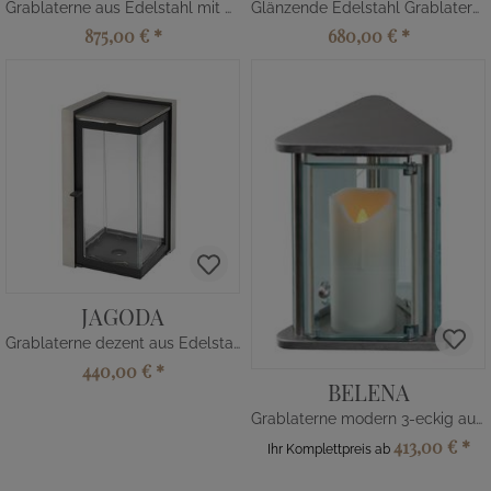
Grablaterne aus Edelstahl mit Glas
Glänzende Edelstahl Grablaterne mit Ornamentausschnitt
875,00 €
*
680,00 €
*
JAGODA
Grablaterne dezent aus Edelstahl
440,00 €
*
BELENA
Grablaterne modern 3-eckig aus Edelstahl
413,00 €
*
Ihr Komplettpreis ab