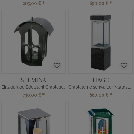
205,00 €
*
690,00 €
*
SPEMINA
TIAGO
Einzigartige Edelstahl Grableuchte
Grablaterne schwarzer Naturstein
750,00 €
*
660,00 €
*