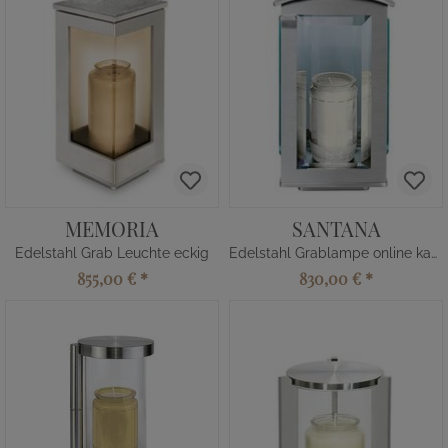
MEMORIA
SANTANA
Edelstahl Grab Leuchte eckig
Edelstahl Grablampe online kaufen
855,00 €
*
830,00 €
*