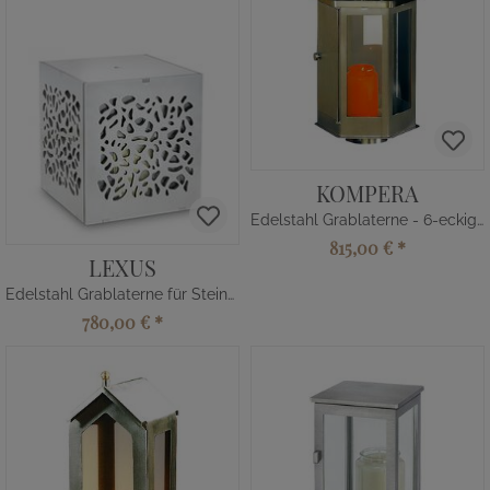
KOMPERA
Edelstahl Grablaterne - 6-eckiges Design
815,00 €
*
LEXUS
Edelstahl Grablaterne für Steinsäule
780,00 €
*