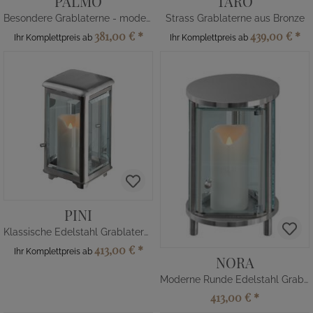
PALMO
TARO
Besondere Grablaterne - modern
Strass Grablaterne aus Bronze
381,00 €
*
439,00 €
*
Ihr Komplettpreis ab
Ihr Komplettpreis ab
PINI
Klassische Edelstahl Grablaterne
413,00 €
*
Ihr Komplettpreis ab
NORA
Moderne Runde Edelstahl Grablampe
413,00 €
*