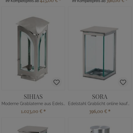
423,00 €
*
396,00 €
*
Ihr Komplettpreis ab
Ihr Komplettpreis ab
SIHIAS
SORA
Moderne Grablaterne aus Edelstahl
Edelstahl Grablicht online kaufen
1.023,00 €
*
396,00 €
*