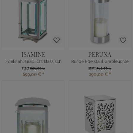
ISAMINE
PERUNA
Edelstahl Grablicht klassisch
Runde Edelstahl Grableuchte
statt
896,00 €
statt
360,00 €
699,00 €
*
290,00 €
*