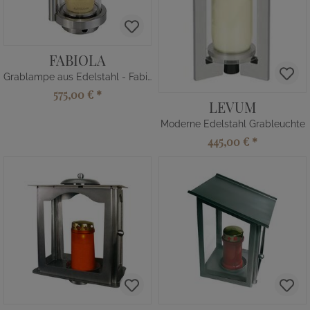
FABIOLA
Grablampe aus Edelstahl - Fabiola
575,00 €
*
LEVUM
Moderne Edelstahl Grableuchte
445,00 €
*