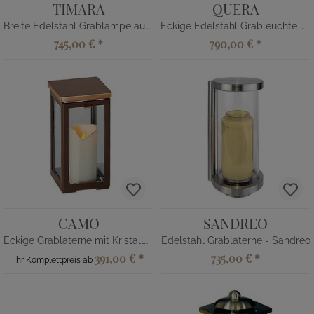
TIMARA
QUERA
Breite Edelstahl Grablampe aus Handarbeit
Eckige Edelstahl Grableuchte mit Schrägdach
745,00 €
*
790,00 €
*
CAMO
SANDREO
Eckige Grablaterne mit Kristallglas
Edelstahl Grablaterne - Sandreo
391,00 €
*
735,00 €
*
Ihr Komplettpreis ab