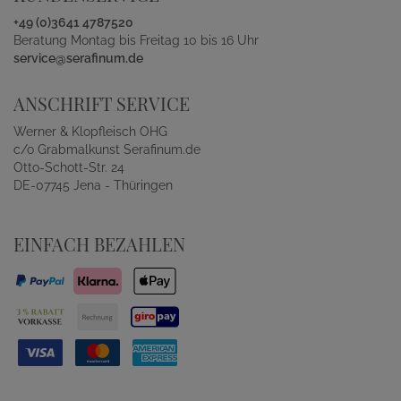
+49 (0)3641 4787520
Beratung Montag bis Freitag 10 bis 16 Uhr
service@serafinum.de
ANSCHRIFT SERVICE
Werner & Klopfleisch OHG
c/o Grabmalkunst Serafinum.de
Otto-Schott-Str. 24
DE-07745 Jena - Thüringen
EINFACH BEZAHLEN