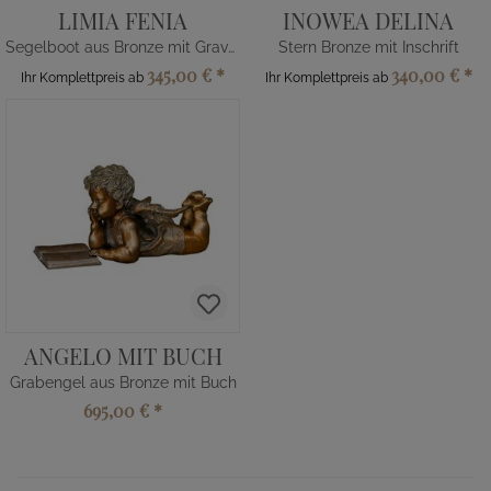
LIMIA FENIA
INOWEA DELINA
Segelboot aus Bronze mit Gravur
Stern Bronze mit Inschrift
345,00 €
*
340,00 €
*
Ihr Komplettpreis ab
Ihr Komplettpreis ab
ANGELO MIT BUCH
Grabengel aus Bronze mit Buch
695,00 €
*