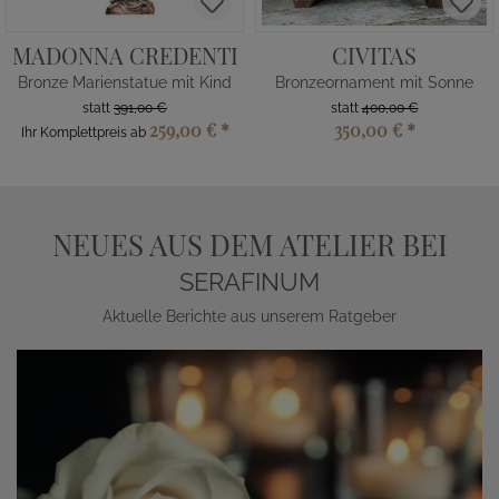
MADONNA CREDENTI
CIVITAS
Bronze Marienstatue mit Kind
Bronzeornament mit Sonne
statt
391,00 €
statt
400,00 €
259,00 €
*
350,00 €
*
Ihr Komplettpreis ab
NEUES AUS DEM ATELIER BEI
SERAFINUM
Aktuelle Berichte aus unserem Ratgeber