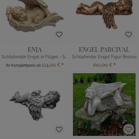
ENJA
ENGEL PARCIVAL
Schlafender Engel in Flügel - Steinguss
Schlafender Engel Figur Bronze
124,00 €
*
610,00 €
*
Ihr Komplettpreis ab