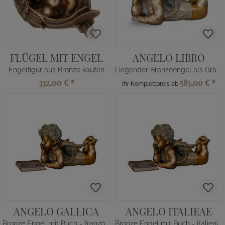
FLÜGEL MIT ENGEL
ANGELO LIBRO
Engelfigur aus Bronze kaufen
Liegender Bronzeengel als Grabfigur
332,00 €
*
585,00 €
*
Ihr Komplettpreis ab
ANGELO GALLICA
ANGELO ITALIEAE
Bronze Engel mit Buch - französisch
Bronze Engel mit Buch - italienisch