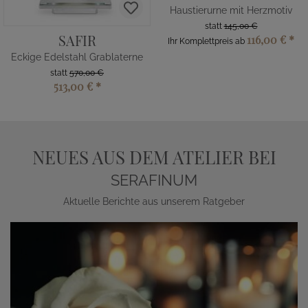
Haustierurne mit Herzmotiv
statt
145,00 €
SAFIR
116,00 €
*
Ihr Komplettpreis ab
Eckige Edelstahl Grablaterne
statt
570,00 €
513,00 €
*
NEUES AUS DEM ATELIER BEI
SERAFINUM
Aktuelle Berichte aus unserem Ratgeber