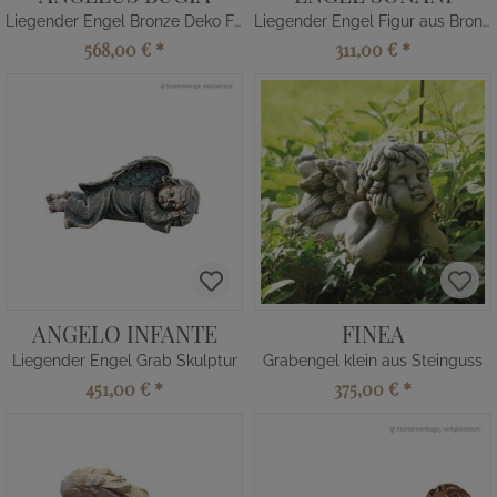
Liegender Engel Bronze Deko Figur
Liegender Engel Figur aus Bronze
568,00 €
*
311,00 €
*
ANGELO INFANTE
FINEA
Liegender Engel Grab Skulptur
Grabengel klein aus Steinguss
451,00 €
*
375,00 €
*