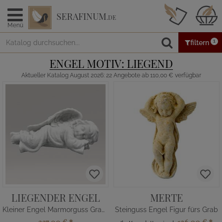
SERAFINUM
.DE
Menü
1
filtern
ENGEL MOTIV: LIEGEND
Aktueller Katalog August 2026: 22 Angebote ab 110,00 € verfügbar
LIEGENDER ENGEL
MERTE
Kleiner Engel Marmorguss Grabskulptur
Steinguss Engel Figur fürs Grab