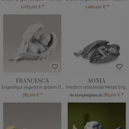
1.055,00 €
*
1.160,00 €
*
FRANCESCA
SONIA
Engelsfigur liegend in großen Flügeln
Friedlich schlafende Metall Engelfigur
385,00 €
*
785,00 €
*
Ihr Komplettpreis ab