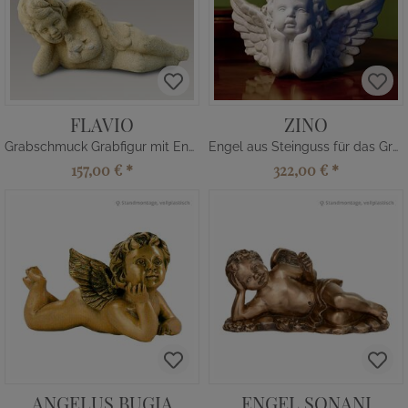
FLAVIO
ZINO
Grabschmuck Grabfigur mit Engel
Engel aus Steinguss für das Grab
157,00 €
*
322,00 €
*
ANGELUS BUGIA
ENGEL SONANI