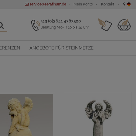
service@serafinum.de
Mein Konto
Kontakt
+49 (0)3641 4787520
Beratung Mo-Fr 10 bis 14 Uhr
ERENZEN
ANGEBOTE FÜR STEINMETZE