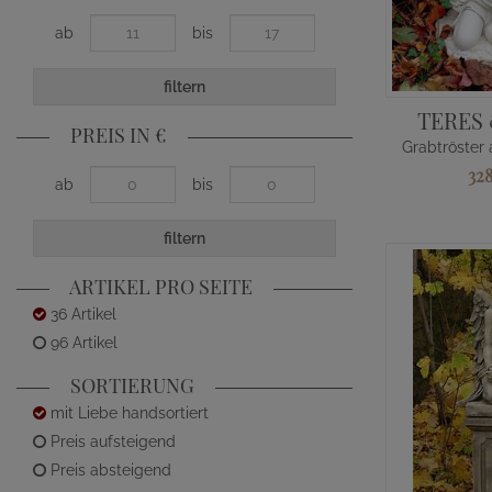
ab
bis
filtern
TERES
PREIS IN €
32
ab
bis
filtern
ARTIKEL PRO SEITE
36 Artikel
96 Artikel
SORTIERUNG
mit Liebe handsortiert
Preis aufsteigend
Preis absteigend