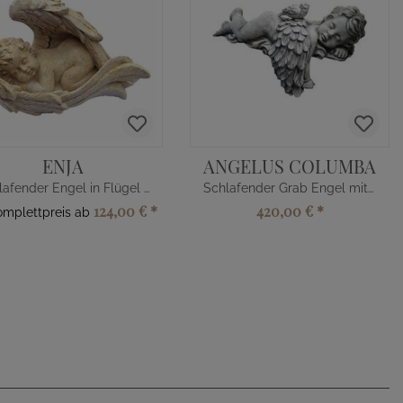
ENJA
ANGELUS COLUMBA
Schlafender Engel in Flügel - Steinguss
Schlafender Grab Engel mit Taube
124,00 €
*
420,00 €
*
omplettpreis ab