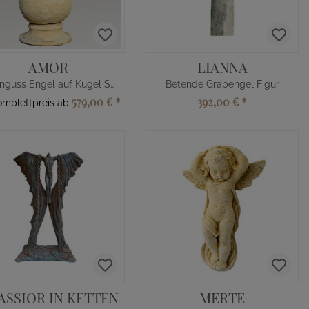
AMOR
LIANNA
Steinguss Engel auf Kugel Statue
Betende Grabengel Figur
579,00 €
*
392,00 €
*
omplettpreis ab
ASSIOR IN KETTEN
MERTE