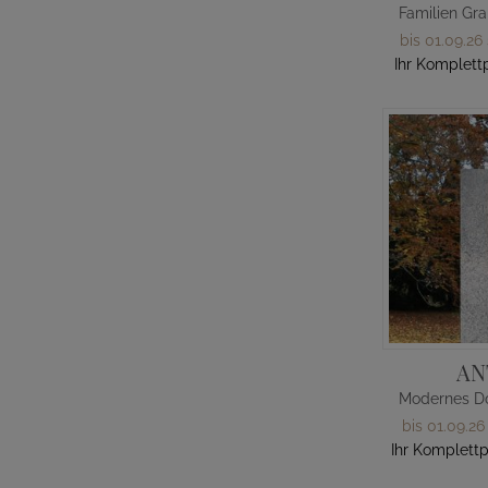
bis 01.09.26
Ihr Komplettp
AN
bis 01.09.26
Ihr Komplettp