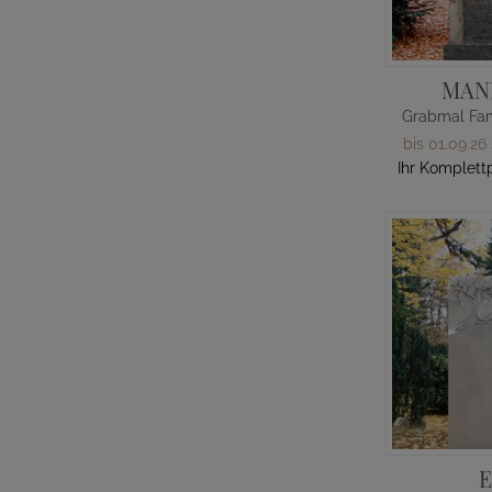
MAN
bis 01.09.26
Ihr Komplettp