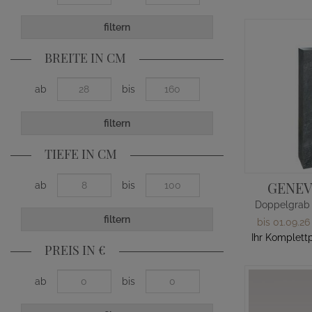
filtern
BREITE IN CM
ab
bis
filtern
TIEFE IN CM
GENEV
ab
bis
filtern
bis 01.09.26
Ihr Komplettp
PREIS IN €
ab
bis