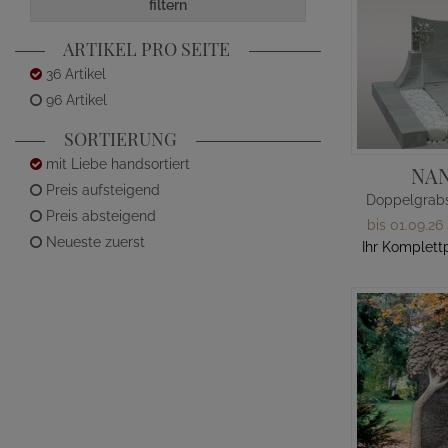
filtern
ARTIKEL PRO SEITE
36 Artikel
96 Artikel
SORTIERUNG
mit Liebe handsortiert
NA
Preis aufsteigend
Preis absteigend
bis 01.09.26
Neueste zuerst
Ihr Komplett