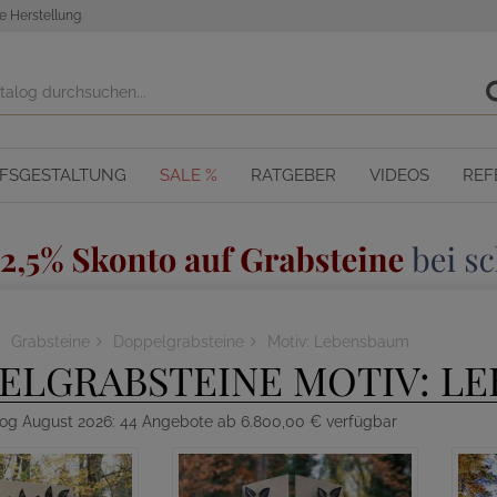
e Herstellung
OFSGESTALTUNG
SALE %
RATGEBER
VIDEOS
REF
Grabsteine
Doppelgrabsteine
Motiv: Lebensbaum
ELGRABSTEINE MOTIV: L
log August 2026: 44 Angebote ab 6.800,00 € verfügbar