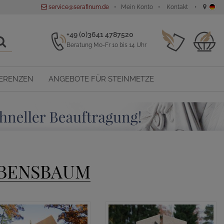
service@serafinum.de
Mein Konto
Kontakt
+49 (0)3641 4787520
Beratung Mo-Fr 10 bis 14 Uhr
ERENZEN
ANGEBOTE FÜR STEINMETZE
EBENSBAUM