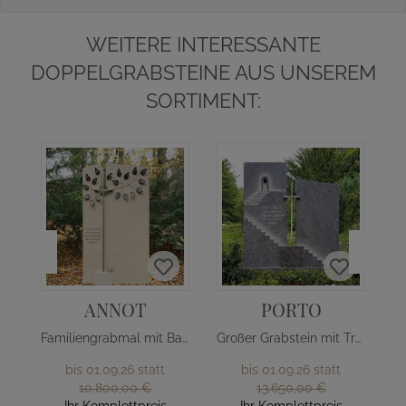
WEITERE INTERESSANTE
DOPPELGRABSTEINE AUS UNSEREM
SORTIMENT:
ANNOT
PORTO
Familiengrabmal mit Baum Design
Großer Grabstein mit Treppe & Kreuz
bis 01.09.26 statt
bis 01.09.26 statt
10.800,00 €
13.650,00 €