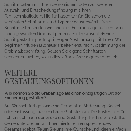
Schriftmustern mit Ihren persönlichen Daten zur weiteren
Auswahl und Entscheidungsfindung mit Ihren
Familienmitgliedern. Hierfür haben wir für Sie schon die
schönsten Schriftarten und Typen vorausgewählt. Diese
Schriftmuster senden wir Ihnen als Fotomontage auf dem von
Ihnen gewählten Grabmal per Post zu. Die abschließende
Schriftgestaltung erfolgt in enger Abstimmung mit Ihnen. Wir
beginnen mit den Bildhauerarbeiten erst nach Abstimmung der
Grabmalbeschriftung. Sollten Sie eigene Schriftarten
verwenden wollen, so ist dies z.B. als Gravur gerne möglich.
WEITERE
GESTALTUNGSOPTIONEN
Wie können Sie die Grabanlage als einen einzigartigen Ort der
Erinnerung gestalten?
Auf Wunsch fertigen wir eine Grabplatte, Abdeckung, Sockel
oder Einfassung, passend zum Grabstein an. Die Kosten hierfür
richten sich nach der Größe und Gestaltung für Ihre Grabstätte.
Gerne unterbreiten wir Ihnen hierfür ein entsprechendes
Gesamtangebot. Teilen Sie uns Ihre Wünsche und Ideen einfach