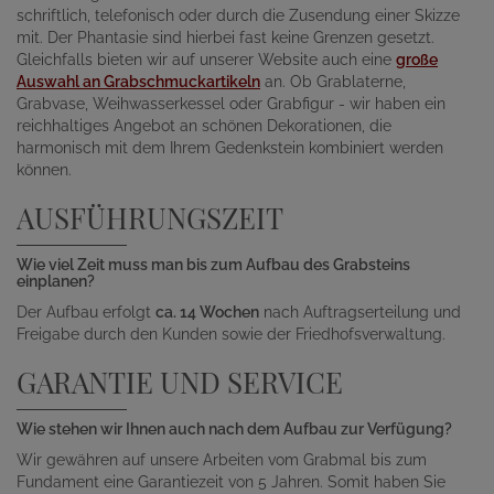
schriftlich, telefonisch oder durch die Zusendung einer Skizze
mit. Der Phantasie sind hierbei fast keine Grenzen gesetzt.
Gleichfalls bieten wir auf unserer Website auch eine
große
Auswahl an Grabschmuckartikeln
an. Ob Grablaterne,
Grabvase, Weihwasserkessel oder Grabfigur - wir haben ein
reichhaltiges Angebot an schönen Dekorationen, die
harmonisch mit dem Ihrem Gedenkstein kombiniert werden
können.
AUSFÜHRUNGSZEIT
Wie viel Zeit muss man bis zum Aufbau des Grabsteins
einplanen?
Der Aufbau erfolgt
ca. 14 Wochen
nach Auftragserteilung und
Freigabe durch den Kunden sowie der Friedhofsverwaltung.
GARANTIE UND SERVICE
Wie stehen wir Ihnen auch nach dem Aufbau zur Verfügung?
Wir gewähren auf unsere Arbeiten vom Grabmal bis zum
Fundament eine Garantiezeit von 5 Jahren. Somit haben Sie