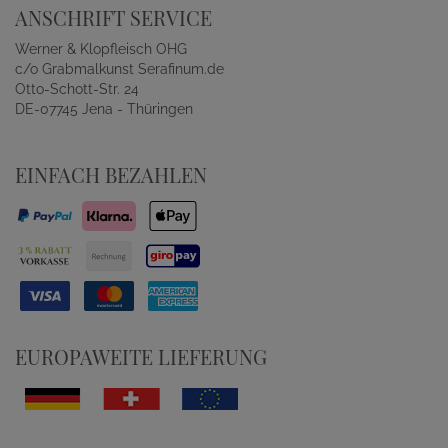
ANSCHRIFT SERVICE
Werner & Klopfleisch OHG
c/o Grabmalkunst Serafinum.de
Otto-Schott-Str. 24
DE-07745 Jena - Thüringen
EINFACH BEZAHLEN
EUROPAWEITE LIEFERUNG