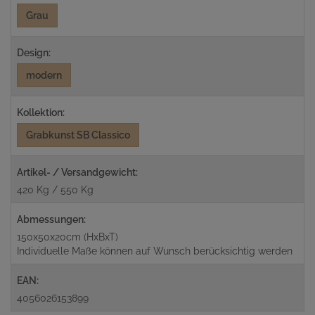
Grau
Design:
modern
Kollektion:
Grabkunst SB Classico
Artikel- / Versandgewicht:
420 Kg / 550 Kg
Abmessungen:
150x50x20cm (HxBxT)
Individuelle Maße können auf Wunsch berücksichtig werden
EAN:
4056026153899