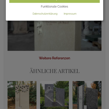
Funktionale Cookies
Datenschutzerklärung
Impressum
Weitere Referenzen
ÄHNLICHE ARTIKEL