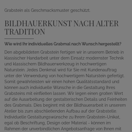
Grabstein als Geschmacksmuster geschützt.
BILDHAUERKUNST NACH ALTER
TRADITION
Wie wird Ihr individuelles Grabmal nach Wunsch hergestellt?
Den abgebildeten Grabstein fertigen wir in unserem Betrieb in
klassischer Handarbeit unter dem Einsatz modernster Technik
und klassischem Bildhauerwerkzeug in hochwertigen
Naturstein. Jedes Denkmal wird für Sie mit Kundenauftrag
unter der Verwendung von hochwertigem Naturstein gefertigt.
Somit gewährleisten wir einen hohen Qualitätsstandard und
können auch individuelle Wünsche in die Gestaltung Ihres
Grabsteins mit einfließen lassen. Wir legen einen großen Wert
auf die Ausarbeitung der gestalterischen Details und Feinheiten
des Grabmals. Dies beginnt mit der Bildhauerarbeit in unserem
Atelier bis zum abschließenden Aufbau auf der Grabstelle.
Individuelle Gestaltungswünsche zu Ihrem Grabstein-Unikat,
egal ob Beschriftung, Design oder Material - können im
Rahmen der unverbindlichen Angebotsanfrage von Ihnen mit