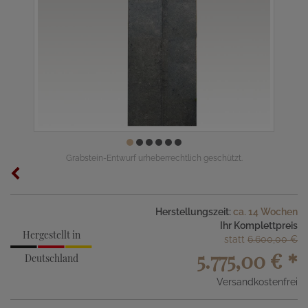
Grabstein-Entwurf urheberrechtlich geschützt.
Herstellungszeit:
ca. 14 Wochen
Ihr Komplettpreis
Hergestellt in
statt
6.600,00 €
5.775,00 €
*
Deutschland
Versandkostenfrei