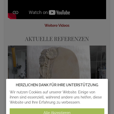
Weitere Videos
AKTUELLE REFERENZEN
HERZLICHEN DANK FÜR IHRE UNTERSTÜTZUNG
Wir nutzen Cookies auf unserer Website. Einige von
ihnen sind essenziell, während andere uns helfen, diese
Website und Ihre Erfahrung zu verbessern.
Alle Akzeptieren