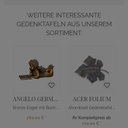
WEITERE INTERESSANTE
GEDENKTAFELN AUS UNSEREM
SORTIMENT:
ANGELO GERMANICA
ACER FOLIUM
Bronze Engel mit Buch - deutsch
Ahornblatt Gedenktafel aus Bronze
760,00 €
*
Ihr Komplettpreis ab
720,00 €
*