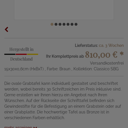
Lieferstatus:
ca. 3 Wochen
Hergestellt in
810,00 €
*
Ihr Komplettpreis ab
Deutschland
Versandkostenfrei
15x30x0,6cm (HxBxT)
, Farbe: Braun
, Kollektion: Classico SBG
Die ovale Grabtafel kann individuell gestaltet und beschriftet
werden, wobei bereits 30 Schriftzeichen im Preis inklusive sind.
Gerne erstellen wir Ihnen hierzu ein Angebot nach Ihren
Wünschen. Auf der Rückseite der Schrifttafel befinden sich
Gewindestifte für die Befestigung an einem Grabstein oder auf
einer Grabplatte. Die hochwertige Tafel aus Bronze ist in
verschiedenen Farben erhältlich.
mehr anzeigen