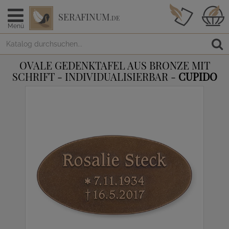
SERAFINUM
.DE
Menü
OVALE GEDENKTAFEL AUS BRONZE MIT
SCHRIFT - INDIVIDUALISIERBAR -
CUPIDO