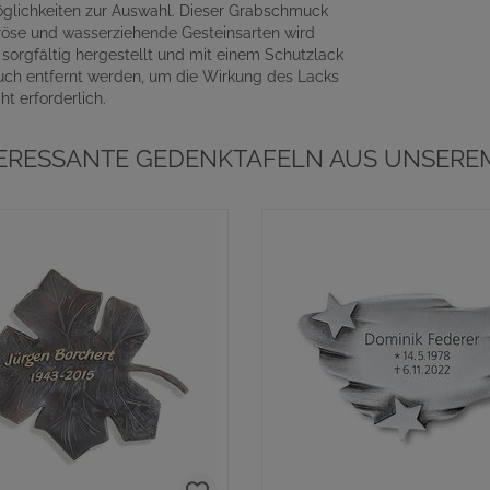
Möglichkeiten zur Auswahl. Dieser Grabschmuck
röse und wasserziehende Gesteinsarten wird
orgfältig hergestellt und mit einem Schutzlack
uch entfernt werden, um die Wirkung des Lacks
t erforderlich.
TERESSANTE GEDENKTAFELN AUS UNSEREM