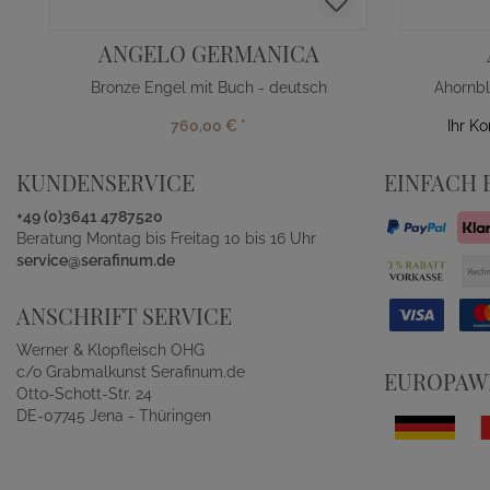
ANGELO GERMANICA
Bronze Engel mit Buch - deutsch
Ahornbl
760,00 €
*
Ihr K
KUNDENSERVICE
EINFACH 
+49 (0)3641 4787520
Beratung Montag bis Freitag 10 bis 16 Uhr
service@serafinum.de
ANSCHRIFT SERVICE
Werner & Klopfleisch OHG
c/o Grabmalkunst Serafinum.de
EUROPAWE
Otto-Schott-Str. 24
DE-07745 Jena - Thüringen