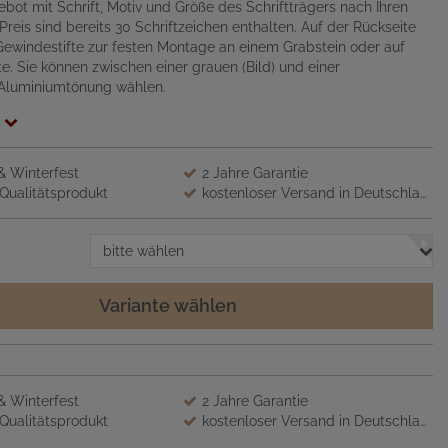
gebot mit Schrift, Motiv und Größe des Schriftträgers nach Ihren
reis sind bereits 30 Schriftzeichen enthalten. Auf der Rückseite
Gewindestifte zur festen Montage an einem Grabstein oder auf
te. Sie können zwischen einer grauen (Bild) und einer
Aluminiumtönung wählen.
 & Winterfest
2 Jahre Garantie
Qualitätsprodukt
kostenloser Versand in Deutschland
bitte wählen
Variante wählen
 & Winterfest
2 Jahre Garantie
Qualitätsprodukt
kostenloser Versand in Deutschland