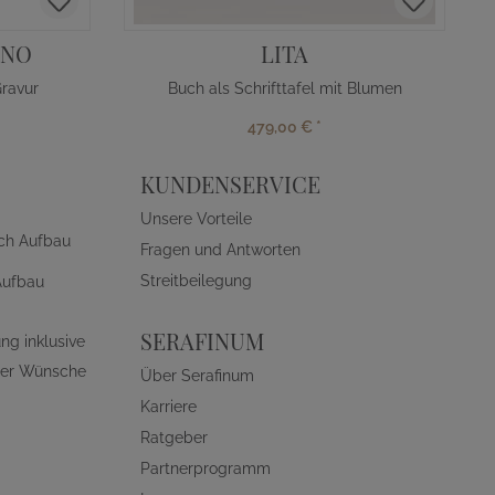
RNO
LITA
ravur
Buch als Schrifttafel mit Blumen
479,00 €
*
KUNDENSERVICE
Unsere Vorteile
ch Aufbau
Fragen und Antworten
Streitbeilegung
Aufbau
SERAFINUM
ng inklusive
ller Wünsche
Über Serafinum
Karriere
Ratgeber
Partnerprogramm