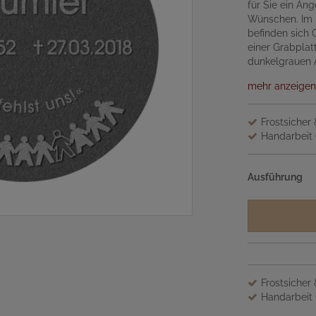
für Sie ein An
Wünschen. Im P
befinden sich 
einer Grabplat
dunkelgrauen 
mehr anzeigen
Frostsicher
Handarbeit 
Ausführung
Frostsicher
Handarbeit 