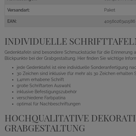
Versandart:
Paket
EAN:
4056026341586
INDIVIDUELLE SCHRIFTTAFEL
Gedenktafeln sind besondere Schmuckstücke für die Erinnerung 
Blickpunkte bei der Grabgestaltung. Hier finden Sie wichtige Inform
jede Gedenktafel ist eine individuelle Sonderanfertigung n
30 Zeichen sind inklusive (für mehr als 30 Zeichen erhalten
1,4mm erhabene Schrift
große Schriftarten Auswahl
inklusive Befestigungszubehör
verschiedene Farbpatina
optimal für Nachbeschriftungen
HOCHQUALITATIVE DEKORATI
GRABGESTALTUNG