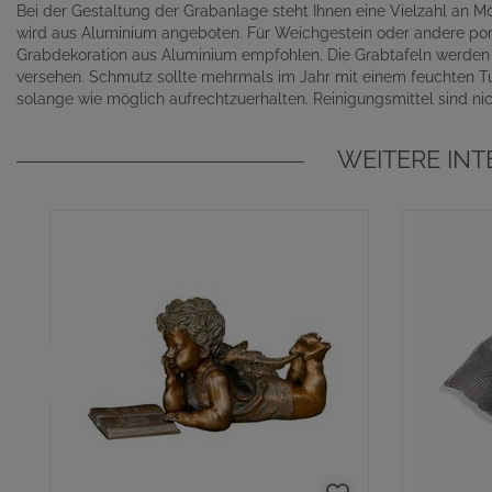
Bei der Gestaltung der Grabanlage steht Ihnen eine Vielzahl an 
wird aus Aluminium angeboten. Für Weichgestein oder andere po
Grabdekoration aus Aluminium empfohlen. Die Grabtafeln werden s
versehen. Schmutz sollte mehrmals im Jahr mit einem feuchten T
solange wie möglich aufrechtzuerhalten. Reinigungsmittel sind nich
WEITERE IN