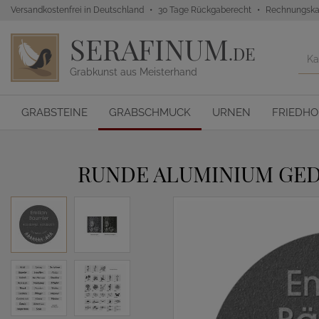
Versandkostenfrei in Deutschland
30 Tage Rückgaberecht
Rechnungska
SERAFINUM
.DE
Grabkunst aus Meisterhand
GRABSTEINE
GRABSCHMUCK
URNEN
FRIEDH
RUNDE ALUMINIUM GED