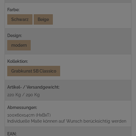
Farbe:
Schwarz
Beige
Design:
modern
Kollektion:
Grabkunst SB Classico
Artikel- / Versandgewicht:
220 Kg / 290 Kg
Abmessungen:
100x60x14cm (HxBxT)
Individuelle Maße können auf Wunsch berücksichtig werden
EAN: