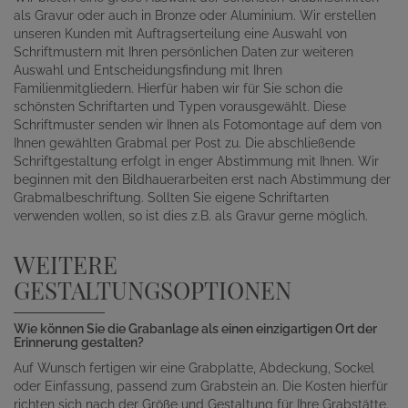
als Gravur oder auch in Bronze oder Aluminium. Wir erstellen
unseren Kunden mit Auftragserteilung eine Auswahl von
Schriftmustern mit Ihren persönlichen Daten zur weiteren
Auswahl und Entscheidungsfindung mit Ihren
Familienmitgliedern. Hierfür haben wir für Sie schon die
schönsten Schriftarten und Typen vorausgewählt. Diese
Schriftmuster senden wir Ihnen als Fotomontage auf dem von
Ihnen gewählten Grabmal per Post zu. Die abschließende
Schriftgestaltung erfolgt in enger Abstimmung mit Ihnen. Wir
beginnen mit den Bildhauerarbeiten erst nach Abstimmung der
Grabmalbeschriftung. Sollten Sie eigene Schriftarten
verwenden wollen, so ist dies z.B. als Gravur gerne möglich.
WEITERE
GESTALTUNGSOPTIONEN
Wie können Sie die Grabanlage als einen einzigartigen Ort der
Erinnerung gestalten?
Auf Wunsch fertigen wir eine Grabplatte, Abdeckung, Sockel
oder Einfassung, passend zum Grabstein an. Die Kosten hierfür
richten sich nach der Größe und Gestaltung für Ihre Grabstätte.