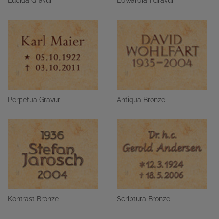
Lucida Gravur
Edwardian Gravur
Perpetua Gravur
Antiqua Bronze
Kontrast Bronze
Scriptura Bronze