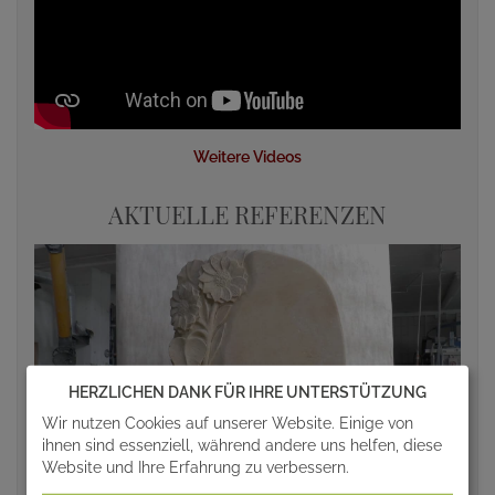
Weitere Videos
AKTUELLE REFERENZEN
HERZLICHEN DANK FÜR IHRE UNTERSTÜTZUNG
Wir nutzen Cookies auf unserer Website. Einige von
ihnen sind essenziell, während andere uns helfen, diese
Website und Ihre Erfahrung zu verbessern.