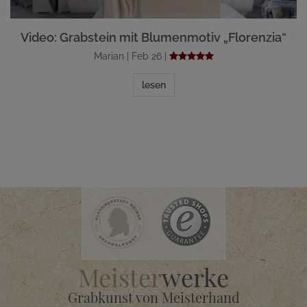
Video: Grabstein mit Blumenmotiv „Florenzia“
Marian | Feb 26 |
lesen
Meister
werke
Grabkunst von Meisterhand