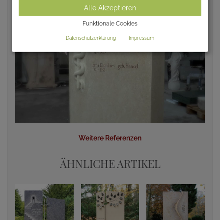
Alle Akzeptieren
Funktionale Cookies
Datenschutzerklärung
Impressum
Weitere Referenzen
ÄHNLICHE ARTIKEL