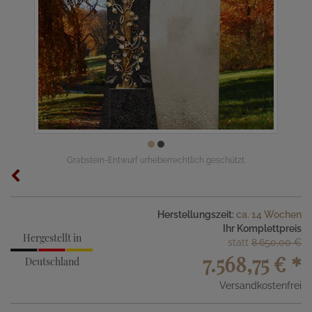
Grabstein-Entwurf urheberrechtlich geschützt.
Herstellungszeit:
ca. 14 Wochen
Ihr Komplettpreis
Hergestellt in
statt
8.650,00 €
7.568,75 €
*
Deutschland
Versandkostenfrei