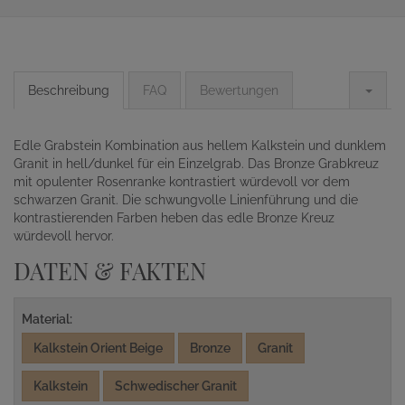
Beschreibung
FAQ
Bewertungen
Edle Grabstein Kombination aus hellem Kalkstein und dunklem
Granit in hell/dunkel für ein Einzelgrab. Das Bronze Grabkreuz
mit opulenter Rosenranke kontrastiert würdevoll vor dem
schwarzen Granit. Die schwungvolle Linienführung und die
kontrastierenden Farben heben das edle Bronze Kreuz
würdevoll hervor.
DATEN & FAKTEN
Material:
Kalkstein Orient Beige
Bronze
Granit
Kalkstein
Schwedischer Granit