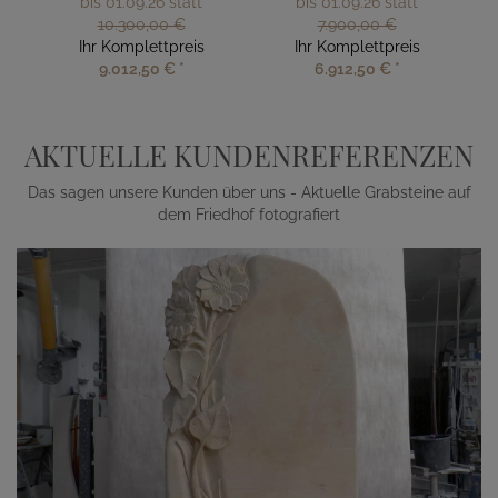
bis 01.09.26 statt
bis 01.09.26 statt
10.300,00 €
7.900,00 €
Ihr Komplettpreis
Ihr Komplettpreis
9.012,50 €
*
6.912,50 €
*
AKTUELLE KUNDENREFERENZEN
Das sagen unsere Kunden über uns - Aktuelle Grabsteine auf
dem Friedhof fotografiert