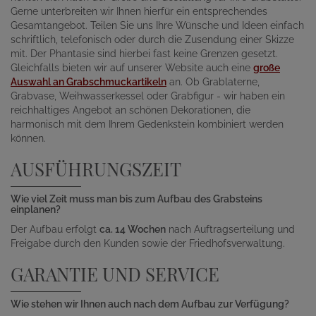
Gerne unterbreiten wir Ihnen hierfür ein entsprechendes
Gesamtangebot. Teilen Sie uns Ihre Wünsche und Ideen einfach
schriftlich, telefonisch oder durch die Zusendung einer Skizze
mit. Der Phantasie sind hierbei fast keine Grenzen gesetzt.
Gleichfalls bieten wir auf unserer Website auch eine
große
Auswahl an Grabschmuckartikeln
an. Ob Grablaterne,
Grabvase, Weihwasserkessel oder Grabfigur - wir haben ein
reichhaltiges Angebot an schönen Dekorationen, die
harmonisch mit dem Ihrem Gedenkstein kombiniert werden
können.
AUSFÜHRUNGSZEIT
Wie viel Zeit muss man bis zum Aufbau des Grabsteins
einplanen?
Der Aufbau erfolgt
ca. 14 Wochen
nach Auftragserteilung und
Freigabe durch den Kunden sowie der Friedhofsverwaltung.
GARANTIE UND SERVICE
Wie stehen wir Ihnen auch nach dem Aufbau zur Verfügung?