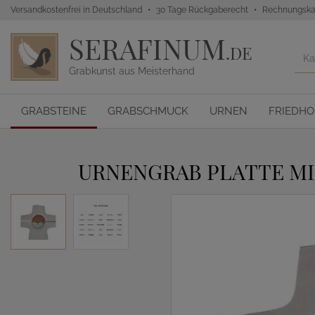
Versandkostenfrei in Deutschland
30 Tage Rückgaberecht
Rechnungska
SERAFINUM
.DE
Grabkunst aus Meisterhand
GRABSTEINE
GRABSCHMUCK
URNEN
FRIEDH
URNENGRAB PLATTE MI