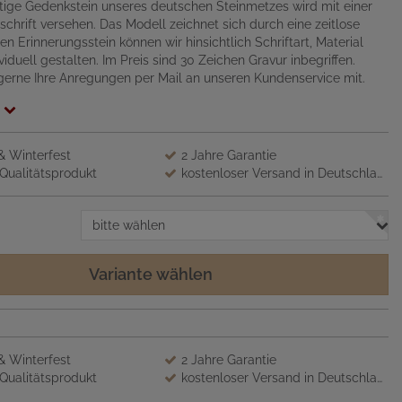
rtige Gedenkstein unseres deutschen Steinmetzes wird mit einer
nschrift versehen. Das Modell zeichnet sich durch eine zeitlose
n Erinnerungsstein können wir hinsichtlich Schriftart, Material
iduell gestalten. Im Preis sind 30 Zeichen Gravur inbegriffen.
 gerne Ihre Anregungen per Mail an unseren Kundenservice mit.
 & Winterfest
2 Jahre Garantie
Qualitätsprodukt
kostenloser Versand in Deutschland
bitte wählen
Variante wählen
 & Winterfest
2 Jahre Garantie
Qualitätsprodukt
kostenloser Versand in Deutschland