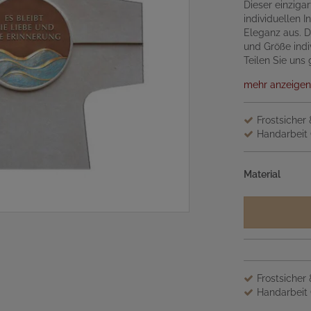
Dieser einziga
individuellen I
Eleganz aus. De
und Größe indiv
Teilen Sie uns
mehr anzeigen
Frostsicher
Handarbeit 
Material
Frostsicher
Handarbeit 