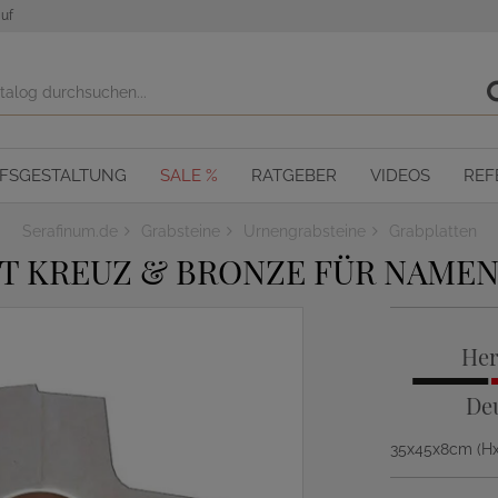
uf
OFSGESTALTUNG
SALE %
RATGEBER
VIDEOS
REF
Serafinum.de
Grabsteine
Urnengrabsteine
Grabplatten
T KREUZ & BRONZE FÜR NAMEN
Her
De
35x45x8cm (H