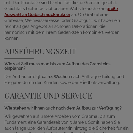
mit. Der Phantasie sind hierbei fast keine Grenzen gesetzt.
Gleichfalls bieten wir auf unserer Website auch eine
große
Auswahl an Grabschmuckartikeln
an. Ob Grablaterne,
Grabvase, Weihwasserkessel oder Grabfigur - wir haben ein
reichhaltiges Angebot an schönen Dekorationen, die
harmonisch mit dem Ihrem Gedenkstein kombiniert werden
können.
AUSFÜHRUNGSZEIT
Wie viel Zeit muss man bis zum Aufbau des Grabsteins
einplanen?
Der Aufbau erfolgt
ca. 14 Wochen
nach Auftragserteilung und
Freigabe durch den Kunden sowie der Friedhofsverwaltung.
GARANTIE UND SERVICE
Wie stehen wir Ihnen auch nach dem Aufbau zur Verfügung?
Wir gewähren auf unsere Arbeiten vom Grabmal bis zum
Fundament eine Garantiezeit von 5 Jahren. Somit haben Sie
auch lange über den Aufbautermin hinweg die Sicherheit für ein