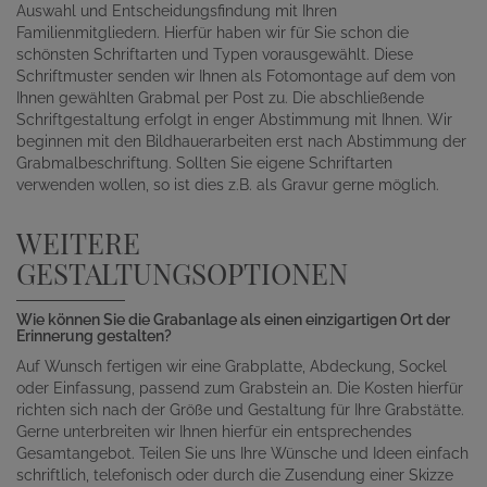
Auswahl und Entscheidungsfindung mit Ihren
Familienmitgliedern. Hierfür haben wir für Sie schon die
schönsten Schriftarten und Typen vorausgewählt. Diese
Schriftmuster senden wir Ihnen als Fotomontage auf dem von
Ihnen gewählten Grabmal per Post zu. Die abschließende
Schriftgestaltung erfolgt in enger Abstimmung mit Ihnen. Wir
beginnen mit den Bildhauerarbeiten erst nach Abstimmung der
Grabmalbeschriftung. Sollten Sie eigene Schriftarten
verwenden wollen, so ist dies z.B. als Gravur gerne möglich.
WEITERE
GESTALTUNGSOPTIONEN
Wie können Sie die Grabanlage als einen einzigartigen Ort der
Erinnerung gestalten?
Auf Wunsch fertigen wir eine Grabplatte, Abdeckung, Sockel
oder Einfassung, passend zum Grabstein an. Die Kosten hierfür
richten sich nach der Größe und Gestaltung für Ihre Grabstätte.
Gerne unterbreiten wir Ihnen hierfür ein entsprechendes
Gesamtangebot. Teilen Sie uns Ihre Wünsche und Ideen einfach
schriftlich, telefonisch oder durch die Zusendung einer Skizze