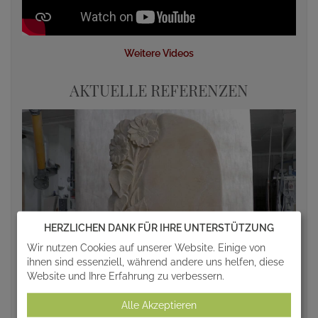
Weitere Videos
AKTUELLE REFERENZEN
HERZLICHEN DANK FÜR IHRE UNTERSTÜTZUNG
Wir nutzen Cookies auf unserer Website. Einige von
ihnen sind essenziell, während andere uns helfen, diese
Website und Ihre Erfahrung zu verbessern.
Alle Akzeptieren