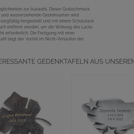
Möglichkeiten zur Auswahl. Dieser Grabschmuck
 und wasserziehende Gesteinsarten wird
orgfältig hergestellt und mit einem Schutzlack
uch entfernt werden, um die Wirkung des Lacks
t erforderlich. Die Fertigung mit einer
hl liegt der Vorteil im Nicht-Verlaufen der
TERESSANTE GEDENKTAFELN AUS UNSEREM