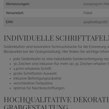
Abmessungen:
10x15x15cm (Hx
Versandart:
Paket
EAN:
4056026342187
INDIVIDUELLE SCHRIFTTAFEL
Gedenktafeln sind besondere Schmuckstücke für die Erinnerung 
Blickpunkte bei der Grabgestaltung. Hier finden Sie wichtige Inform
jede Gedenktafel ist eine individuelle Sonderanfertigung n
30 Zeichen sind inklusive (für mehr als 30 Zeichen erhalten
1,4mm erhabene Schrift
große Schriftarten Auswahl
inklusive Befestigungszubehör
verschiedene Farbpatina
optimal für Nachbeschriftungen
HOCHQUALITATIVE DEKORATI
GRABGESTALTUNG