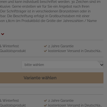
nen und kann individuell beschriftet werden. 30 Zeichen sind im
nklusive. Gerne erstellen wir für Sie ein Angebot nach Ihren
 Der Schriftträger ist in verschiedenen Bronzetönen oder in
rbar. Die Beschriftung erfolgt in Großbuchstaben mit einer
von 1,8cm (im Produktbild die Größe der Jahreszahlen / Name
 & Winterfest
2 Jahre Garantie
Qualitätsprodukt
kostenloser Versand in Deutschland
bitte wählen
Variante wählen
 & Winterfest
2 Jahre Garantie
Qualitätsprodukt
kostenloser Versand in Deutschland