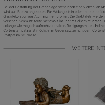
Bei der Gestaltung der Grabanlage steht Ihnen eine Vielzahl an 
wird aus Bronze angeboten. Für Weichgestein oder andere poröse
Grabdekoration aus Aluminium empfohlen. Die Grabtafeln werden s
versehen. Schmutz sollte mehrmals im Jahr mit einem feuchten T
solange wie möglich aufrechtzuerhalten. Reinigungsmittel sind nich
Cortenstahlpatina ist möglich. Im Gegensatz zu richtigem Cortensta
Rostpatina bei Nässe.
WEITERE IN