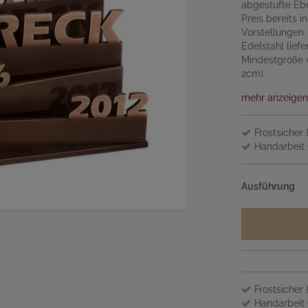
abgestufte Ebe
Preis bereits i
Vorstellungen.
Edelstahl liefe
Mindestgröße 
2cm).
mehr anzeigen
Frostsicher
Handarbeit 
Ausführung
Frostsicher
Handarbeit 