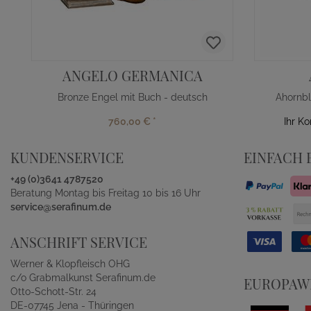
ANGELO GERMANICA
Bronze Engel mit Buch - deutsch
Ahornbl
760,00 €
*
Ihr K
KUNDENSERVICE
EINFACH 
+49 (0)3641 4787520
Beratung Montag bis Freitag 10 bis 16 Uhr
service@serafinum.de
ANSCHRIFT SERVICE
Werner & Klopfleisch OHG
c/o Grabmalkunst Serafinum.de
EUROPAWE
Otto-Schott-Str. 24
DE-07745 Jena - Thüringen