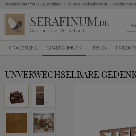
Versandkostenfrei in Deutschland
30 Tage Rückgaberecht
Rechnungska
SERAFINUM
.DE
Grabkunst aus Meisterhand
GRABSTEINE
GRABSCHMUCK
URNEN
FRIEDH
UNVERWECHSELBARE GEDENKT