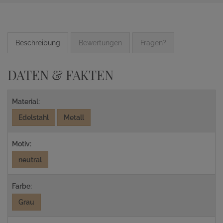
Beschreibung
Bewertungen
Fragen?
DATEN & FAKTEN
Material:
Edelstahl
Metall
Motiv:
neutral
Farbe:
Grau