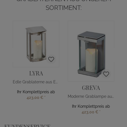
SORTIMENT:
LYRA
Edle Grablaterne aus Edelstahl
GREVA
Ihr Komplettpreis ab
Moderne Grablampe aus Aluminium
423,00 €
*
Ihr Komplettpreis ab
423,00 €
*
KUNDENSERVICE