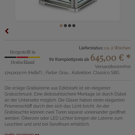
Lieferstatus:
ca. 2 Wochen
Hergestellt in
645,00 €
*
Ihr Komplettpreis ab
Deutschland
Versandkostenfrei
17x12x11cm (HxBxT)
, Farbe: Grau
, Kollektion: Classico SBG
Die eckige Grablaterne aus Edelstahl ist ein eleganter
Grabschmuck. Eine diebstahlsichere Montage ist durch Dübel
an der Unterseite möglich. Die Gläser haben einen eleganten
Prismenschliff durch den sich das Licht bricht. An der
Grableuchte können zwei Türen separat voneinander geöffnet
werden. Ölkerzen oder LED Lichter bringen die Laterne zum
Leuchten und sind bei Serafinum erhältlich.
mehr anzeigen