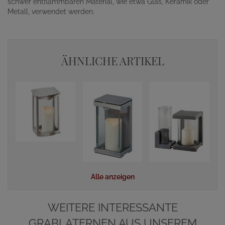
schwer entflammbaren Material, wie etwa Glas, Keramik oder
Metall, verwendet werden.
ÄHNLICHE ARTIKEL
Alle anzeigen
WEITERE INTERESSANTE
GRABLATERNEN AUS UNSEREM