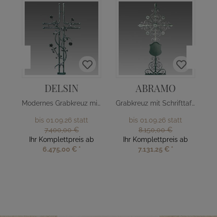
DELSIN
ABRAMO
Modernes Grabkreuz mit Rosenranke
Grabkreuz mit Schrifttafel
bis 01.09.26 statt
bis 01.09.26 statt
7.400,00 €
8.150,00 €
Ihr Komplettpreis ab
Ihr Komplettpreis ab
6.475,00 €
*
7.131,25 €
*