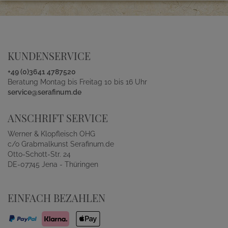
KUNDENSERVICE
+49 (0)3641 4787520
Beratung Montag bis Freitag 10 bis 16 Uhr
service@serafinum.de
ANSCHRIFT SERVICE
Werner & Klopfleisch OHG
c/o Grabmalkunst Serafinum.de
Otto-Schott-Str. 24
DE-07745 Jena - Thüringen
EINFACH BEZAHLEN