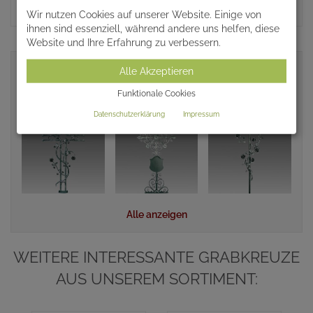
Wir nutzen Cookies auf unserer Website. Einige von
ihnen sind essenziell, während andere uns helfen, diese
Website und Ihre Erfahrung zu verbessern.
Alle Akzeptieren
ÄHNLICHE ARTIKEL
Funktionale Cookies
Datenschutzerklärung
Impressum
Alle anzeigen
WEITERE INTERESSANTE GRABKREUZE
AUS UNSEREM SORTIMENT: