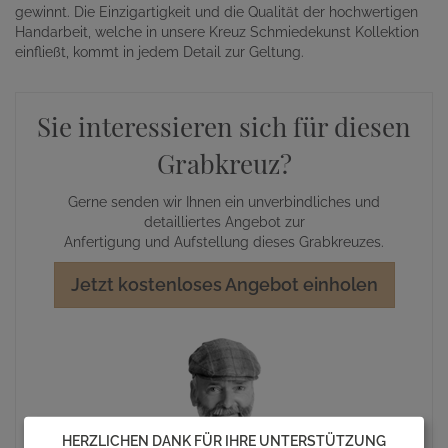
gewinnt. Die Einzigartigkeit und die Qualität der hochwertigen
Handarbeit, welche in unsere Kreuz Schmiedekunst Kollektion
einfließt, kommt in jedem Detail zur Geltung.
Sie interessieren sich für diesen
Grabkreuz?
Gerne senden wir Ihnen ein unverbindliches und
detailliertes Angebot zur
Anfertigung und Aufstellung dieses Grabkreuzes.
Jetzt kostenloses Angebot einholen
HERZLICHEN DANK FÜR IHRE UNTERSTÜTZUNG