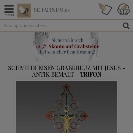
SERAFINUM
.DE
Menü
SCHMIEDEEISEN GRABKREUZ MIT JESUS -
ANTIK BEMALT -
TRIFON