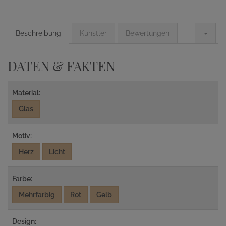
Beschreibung
Künstler
Bewertungen
DATEN & FAKTEN
Material:
Glas
Motiv:
Herz
Licht
Farbe:
Mehrfarbig
Rot
Gelb
Design: