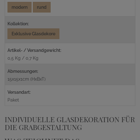
modern
rund
Kollektion:
Exklusive Glasdekore
Artikel- / Versandgewicht:
0,5 Kg / 0,7 Kg
Abmessungen:
15x15x1cm (HxBxT)
Versandart:
Paket
INDIVIDUELLE GLASDEKORATION FÜR
DIE GRABGESTALTUNG