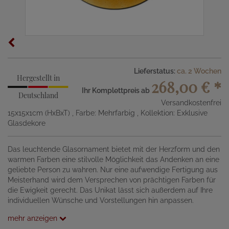
Lieferstatus:
ca. 2 Wochen
Hergestellt in
268,00 €
*
Ihr Komplettpreis ab
Deutschland
Versandkostenfrei
15x15x1cm (HxBxT)
, Farbe: Mehrfarbig
, Kollektion: Exklusive
Glasdekore
Das leuchtende Glasornament bietet mit der Herzform und den
warmen Farben eine stilvolle Möglichkeit das Andenken an eine
geliebte Person zu wahren. Nur eine aufwendige Fertigung aus
Meisterhand wird dem Versprechen von prächtigen Farben für
die Ewigkeit gerecht. Das Unikat lässt sich außerdem auf Ihre
individuellen Wünsche und Vorstellungen hin anpassen.
mehr anzeigen