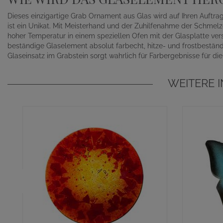
Dieses einzigartige Grab Ornament aus Glas wird auf Ihren Auftrag
ist ein Unikat. Mit Meisterhand und der Zuhilfenahme der Schmel
hoher Temperatur in einem speziellen Ofen mit der Glasplatte v
beständige Glaselement absolut farbecht, hitze- und frostbeständ
Glaseinsatz im Grabstein sorgt wahrlich für Farbergebnisse für die
WEITERE 