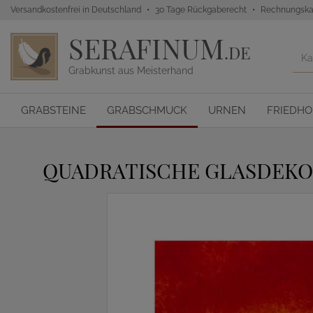
Versandkostenfrei in Deutschland
30 Tage Rückgaberecht
Rechnungska
SERAFINUM
.DE
Grabkunst aus Meisterhand
GRABSTEINE
GRABSCHMUCK
URNEN
FRIEDH
QUADRATISCHE GLASDEKO