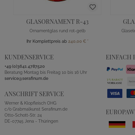
GLASORNAMENT R-43
GLA
Ornamentglas rund rot-gelb
Glasel
Ihr Komplettpreis ab
240,00 €
*
KUNDENSERVICE
EINFACH 
+49 (0)3641 4787520
Beratung Montag bis Freitag 10 bis 16 Uhr
service@serafinum.de
ANSCHRIFT SERVICE
Werner & Klopfleisch OHG
c/o Grabmalkunst Serafinum.de
EUROPAWE
Otto-Schott-Str. 24
DE-07745 Jena - Thüringen