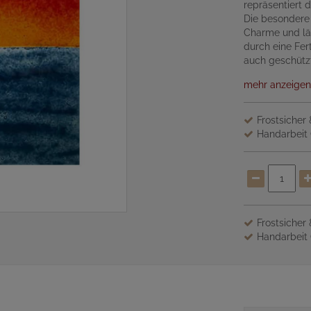
repräsentiert 
Die besondere 
Charme und lä
durch eine Fer
auch geschützt
mehr anzeigen
Frostsicher
Handarbeit 
Frostsicher
Handarbeit 