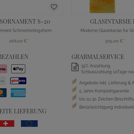
SORNAMENT S-20
GLASINTARSIE I
ement Schmetterlingsform
268,00 €
*
305,00 €
*
BEZAHLEN
GRABMALSERVICE
35% Anzahlung
Schlusszahlung 10Tage na
Angebote inkl. Lieferung & 
5 Jahre Komplettgarantie
bis zu 30 Zeichen Beschriftu
Berücksichtigung individue
ITE LIEFERUNG