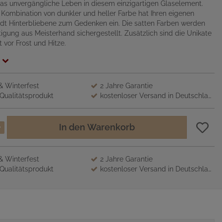
das unvergängliche Leben in diesem einzigartigen Glaselement.
Kombination von dunkler und heller Farbe hat Ihren eigenen
dt Hinterbliebene zum Gedenken ein. Die satten Farben werden
tigung aus Meisterhand sichergestellt. Zusätzlich sind die Unikate
 vor Frost und Hitze.
 & Winterfest
2 Jahre Garantie
Qualitätsprodukt
kostenloser Versand in Deutschland
In den Warenkorb
 & Winterfest
2 Jahre Garantie
Qualitätsprodukt
kostenloser Versand in Deutschland