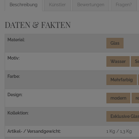
Beschreibung
Künstler
Bewertungen
Fragen?
DATEN & FAKTEN
Material:
Glas
Motiv:
Wasser
S
Farbe:
Mehrfarbig
Design:
modern
r
Kollektion:
Exklusive Gla
Artikel- / Versandgewicht:
1 Kg / 1,3 Kg