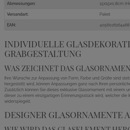
Abmessungen:
15x15x0,8cm (H
Versandart:
Paket
EAN:
4056026164468
INDIVIDUELLE GLASDEKORATI
GRABGESTALTUNG
WAS ZEICHNET DAS GLASORNAMEN
Ihre Wünsche zur Anpassung von Form, Farbe und Größe sind stets 
hergestellt wird, können Anpassungen ganz nach Ihren persönli
Zusätzlich können Sie dieses exklusive Glasornament mit einem un
dieser zu einem einzigartigen Erinnerungsstück wird, welcher die 
widerspiegelt.
DESIGNER GLASORNAMENTE 
WIE WIRD DAS GLASELEMENT HER