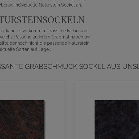
benso individuelle Naturstein Sockel an.
ATURSTEINSOCKELN
den, kann es vorkommen, dass die Farbe und
bweicht. Passend zu Ihrem Grabmal haben wir
ollte dennoch nicht die passende Naturstein
aktuelle Sorten auf Lager.
SSANTE GRABSCHMUCK SOCKEL AUS UNS