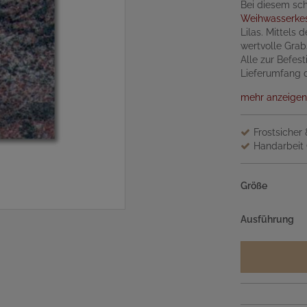
Bei diesem sch
Weihwasserke
Lilas. Mittels
wertvolle Grab
Alle zur Befes
Lieferumfang d
mehr anzeigen
Frostsicher
Handarbeit 
Größe
Ausführung