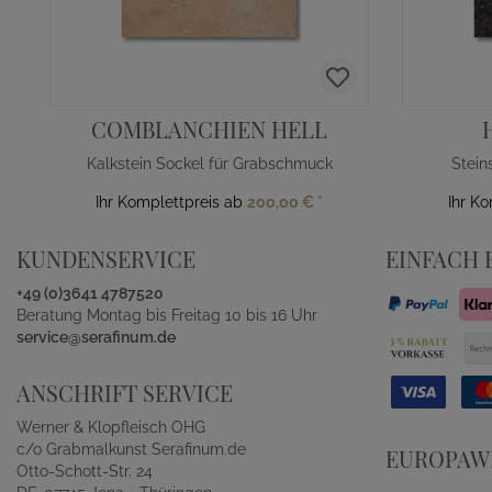
COMBLANCHIEN HELL
Kalkstein Sockel für Grabschmuck
Stein
Ihr Komplettpreis ab
200,00 €
*
Ihr K
KUNDENSERVICE
EINFACH 
+49 (0)3641 4787520
Beratung Montag bis Freitag 10 bis 16 Uhr
service@serafinum.de
ANSCHRIFT SERVICE
Werner & Klopfleisch OHG
c/o Grabmalkunst Serafinum.de
EUROPAWE
Otto-Schott-Str. 24