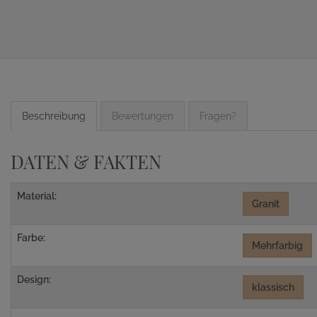
Beschreibung
Bewertungen
Fragen?
DATEN & FAKTEN
Material:
Granit
Farbe:
Mehrfarbig
Design:
klassisch