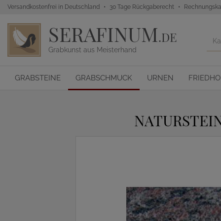
Versandkostenfrei in Deutschland
30 Tage Rückgaberecht
Rechnungska
SERAFINUM
.DE
Grabkunst aus Meisterhand
GRABSTEINE
GRABSCHMUCK
URNEN
FRIEDH
NATURSTEI