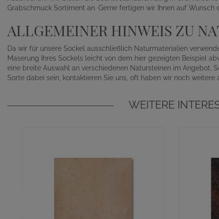
Grabschmuck Sortiment an. Gerne fertigen wir Ihnen auf Wunsch e
ALLGEMEINER HINWEIS ZU N
Da wir für unsere Sockel ausschließlich Naturmaterialien verwen
Maserung Ihres Sockels leicht von dem hier gezeigten Beispiel a
eine breite Auswahl an verschiedenen Natursteinen im Angebot. S
Sorte dabei sein, kontaktieren Sie uns, oft haben wir noch weitere 
WEITERE INTERE