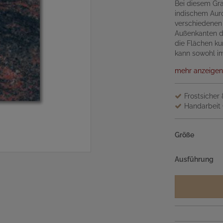
Bei diesem Gra
indischem Auro
verschiedenen
Außenkanten de
die Flächen ku
kann sowohl i
mehr anzeigen
Frostsicher
Handarbeit 
Größe
Ausführung