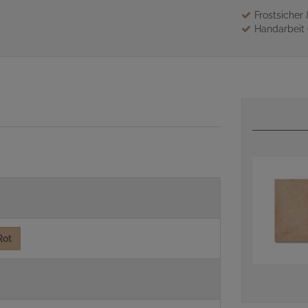
Frostsicher
Handarbeit 
Rot