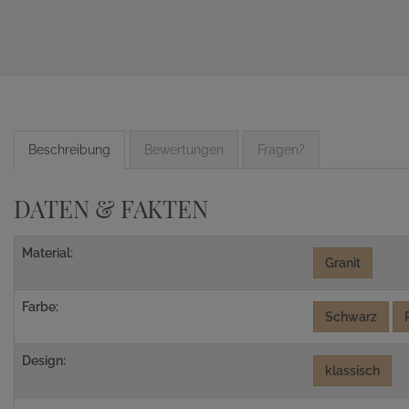
Beschreibung
Bewertungen
Fragen?
DATEN & FAKTEN
Material:
Granit
Farbe:
Schwarz
Design:
klassisch