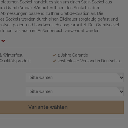
blaternen Sockel handelt es sich um einen Stein Sockel aus
ra Granit (Aruba). Wir bieten Ihnen den Sockel in drei
 Abmessungen passend zu Ihrer Grabdekoration an. Die
s Sockels werden durch einen Bildhauer sorgfältig gefast und
nstvoll poliert und handwerklich ausgearbeitet. Der Granitsockel
m Innen- als auch im Außenbereich verwendet werden.
 & Winterfest
2 Jahre Garantie
Qualitätsprodukt
kostenloser Versand in Deutschland
bitte wählen
bitte wählen
Variante wählen