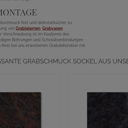
MONTAGE
abschmuck fest und diebstahlsicher zu
llung von
Grablaternen
,
Grabvasen
,
r Verschraubung ist im Kaufpreis des
wendigen Bohrungen und Schraubverbindungen
n Ihrer bei uns erworbenen Grabdekoration mit.
SSANTE GRABSCHMUCK SOCKEL AUS UNS