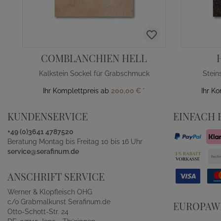
COMBLANCHIEN HELL
Kalkstein Sockel für Grabschmuck
Stein
Ihr Komplettpreis ab
200,00 €
*
Ihr K
KUNDENSERVICE
EINFACH 
+49 (0)3641 4787520
Beratung Montag bis Freitag 10 bis 16 Uhr
service@serafinum.de
ANSCHRIFT SERVICE
Werner & Klopfleisch OHG
c/o Grabmalkunst Serafinum.de
EUROPAWE
Otto-Schott-Str. 24