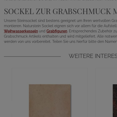
SOCKEL ZUR GRABSCHMUCK 
Unsere Steinsockel sind bestens geeignet um Ihren wertvollen Gr
montieren. Naturstein Sockel eignen sich vor allem für die Aufste
Weihwasserkesseln
und
Grabfiguren
. Entsprechendes Zubehör zu
Grabschmuck Artikels enthalten und wird mitgeliefert. Alle not
werden von uns vorbereitet. Teilen Sie uns hierfür bitte den Name
WEITERE INTERE