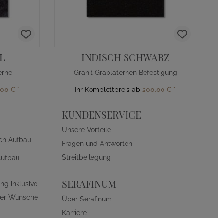
L
INDISCH SCHWARZ
erne
Granit Grablaternen Befestigung
,00 €
*
Ihr Komplettpreis ab
200,00 €
*
KUNDENSERVICE
Unsere Vorteile
ch Aufbau
Fragen und Antworten
Streitbeilegung
Aufbau
SERAFINUM
ng inklusive
ller Wünsche
Über Serafinum
Karriere