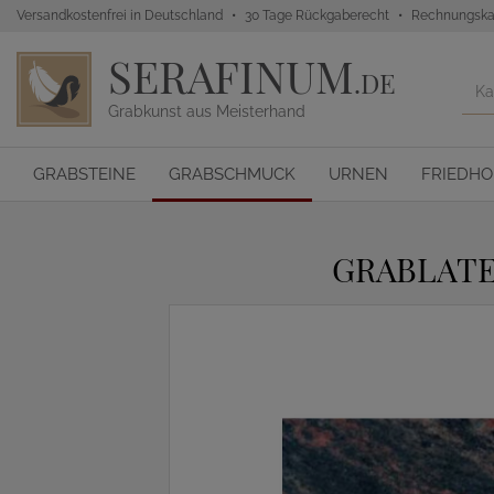
Versandkostenfrei in Deutschland
30 Tage Rückgaberecht
Rechnungska
SERAFINUM
.DE
Grabkunst aus Meisterhand
GRABSTEINE
GRABSCHMUCK
URNEN
FRIEDH
GRABLATE