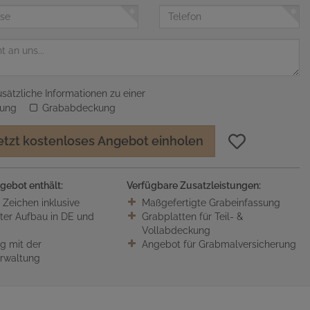
Telefon
sätzliche Informationen zu einer
sung
Grababdeckung
etzt kostenloses Angebot einholen
gebot enthält:
Verfügbare Zusatzleistungen:
0 Zeichen inklusive
Maßgefertigte Grabeinfassung
ter Aufbau in DE und
Grabplatten für Teil- &
Vollabdeckung
 mit der
Angebot für Grabmalversicherung
erwaltung