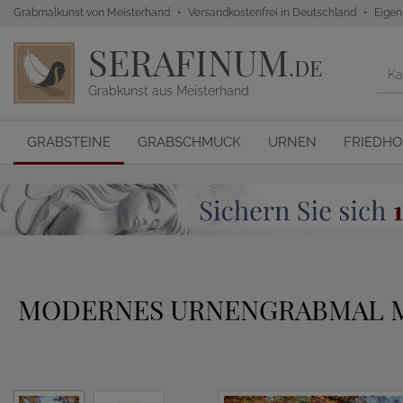
Grabmalkunst von Meisterhand
Versandkostenfrei in Deutschland
Eigen
SERAFINUM
.DE
Grabkunst aus Meisterhand
GRABSTEINE
GRABSCHMUCK
URNEN
FRIEDH
MODERNES URNENGRABMAL MIT