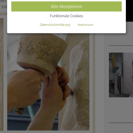
en mit angefragt werden. Gern steht Ihnen unser
Alle Akzeptieren
en zusammen einen individuellen Grabmalentwurf.
Funktionale Cookies
Datenschutzerklärung
Impressum