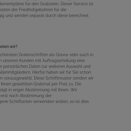
amentpläne für den Grabstein. Dieser Service ist
osten der Friedhofgebühren für die
gig und werden separat durch diese berechnet
ieten wir?
chönsten Grabinschriften als Gravur oder auch in
n unseren Kunden mit Auftragserteilung eine
en persönlichen Daten zur weiteren Auswahl und
lienmitgliedern. Hierfür haben wir für Sie schon
en vorausgewählt. Diese Schriftmuster senden wir
Ihnen gewählten Grabmal per Post zu. Die
olgt in enger Abstimmung mit Ihnen. Wir
n erst nach Abstimmung der
gene Schriftarten verwenden wollen, so ist dies