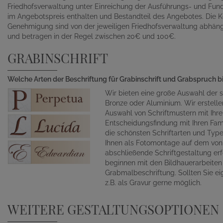
Friedhofsverwaltung unter Einreichung der Ausführungs- und Fund
im Angebotspreis enthalten und Bestandteil des Angebotes. Die K
Genehmigung sind von der jeweiligen Friedhofsverwaltung abhän
und betragen in der Regel zwischen 20€ und 100€.
GRABINSCHRIFT
Welche Arten der Beschriftung für Grabinschrift und Grabspruch b
Wir bieten eine große Auswahl der s
Bronze oder Aluminium. Wir erstelle
Auswahl von Schriftmustern mit Ihr
Entscheidungsfindung mit Ihren Fami
die schönsten Schriftarten und Typ
Ihnen als Fotomontage auf dem von 
abschließende Schriftgestaltung erf
beginnen mit den Bildhauerarbeite
Grabmalbeschriftung. Sollten Sie ei
z.B. als Gravur gerne möglich.
WEITERE GESTALTUNGSOPTIONEN