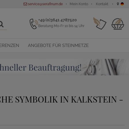
service@serafinum.de
Mein Konto
Kontakt
+49 (0)3641 4787520
Beratung Mo-Fr 10 bis 14 Uhr
ERENZEN
ANGEBOTE FÜR STEINMETZE
HE SYMBOLIK IN KALKSTEIN -