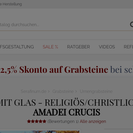
e Herstellung
OFSGESTALTUNG
SALE %
RATGEBER
VIDEOS
REF
Serafinum.de
Grabsteine
Urnengrabsteine
 GLAS - RELIGIÖS/CHRISTLIC
AMADEI CRUCIS
(Bewertungen 1)
Alle anzeigen