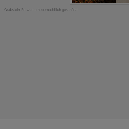
Grabstein-Entwurf urheberrechtlich geschützt.