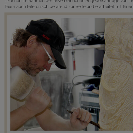
- können im Rahmen der unverbindlichen Angebotsanfrage von Ihn
Team auch telefonisch beratend zur Seite und erarbeitet mit Ihn