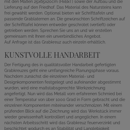
mit den Maßen 25x65x20cm (HxBxT) sowie der Aufbau und die
Lieferung auf den Friedhof. Das Material des Natursteins kann
frei gewählt werden. Optional bieten wir Schrifttafeln und
passende Grablaternen an. Die gewünschten Schriftzeichen auf
der Schrifttafel können entweder geschrotet (vertieft) oder
getrieben werden. Sprechen Sie uns an und wir erstellen
gemeinsam mit Ihnen ein unverbindliches Angebot.
Auf Anfrage ist das Grabkreuz auch einzeln erhältlich.
KUNSTVOLLE HANDARBEIT
Der Fertigung des in qualitätsvoller Handarbeit gefertigten
Grabkreuzes geht eine umfangreiche Planungsphase voraus.
Nachdem zunächst die einzelnen Material- und
Designkomponenten festgelegt und aufeinander abgestimmt
wurden, wird eine maßstabsgerechte Werkzeichnung
angefertigt. Nun wird das Metall vom erfahrenen Schmied bei
einer Temperatur von über 1000 Grad in Form gebracht und die
einzelnen Komponenten miteinander verschmolzen. Mit einem
prüfenden Blick auf die Zeichnung wird das Werkstück immer
wieder gewissenhaft kontrolliert und angeglichen. In einem
nächsten Arbeitsschritt wird das Grabkreuz feuerverzinkt und
beschichtet wodurch es an Stabilität und Langlebigkeit