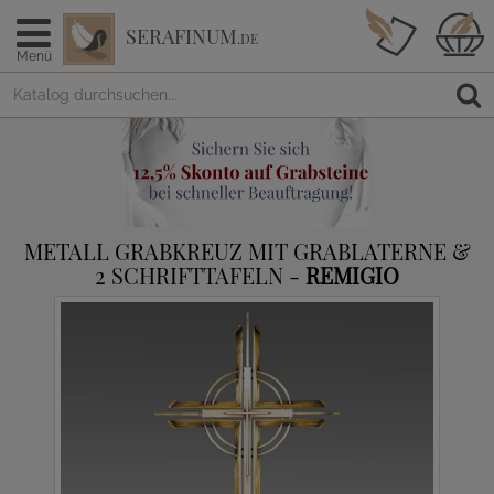
SERAFINUM
.DE
Menü
METALL GRABKREUZ MIT GRABLATERNE &
2 SCHRIFTTAFELN -
REMIGIO