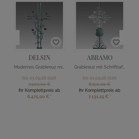
DELSIN
ABRAMO
Modernes Grabkreuz mit Rosenranke
Grabkreuz mit Schrifttafel
bis 01.09.26 statt
bis 01.09.26 statt
7.400,00 €
8.150,00 €
Ihr Komplettpreis ab
Ihr Komplettpreis ab
6.475,00 €
*
7.131,25 €
*