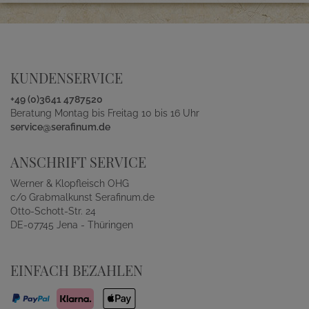
KUNDENSERVICE
+49 (0)3641 4787520
Beratung Montag bis Freitag 10 bis 16 Uhr
service@serafinum.de
ANSCHRIFT SERVICE
Werner & Klopfleisch OHG
c/o Grabmalkunst Serafinum.de
Otto-Schott-Str. 24
DE-07745 Jena - Thüringen
EINFACH BEZAHLEN