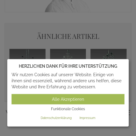
ÄHNLICHE ARTIKEL
HERZLICHEN DANK FÜR IHRE UNTERSTÜTZUNG
Wir nutzen Cookies auf unserer Website. Einige von
ihnen sind essenziell, während andere uns helfen, diese
Website und Ihre Erfahrung zu verbessern.
Alle anzeigen
Alle Akzeptieren
Funktionale Cookies
WEITERE INTERESSANTE GRABKREUZE
Datenschutzerklärung
Impressum
AUS UNSEREM SORTIMENT: