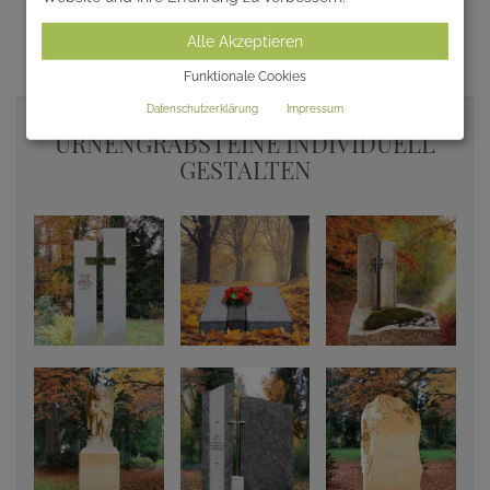
bis 40 Kilogramm - 2000 ml
bis 60 Kilogramm - 3000 ml
Alle Akzeptieren
Funktionale Cookies
Datenschutzerklärung
Impressum
URNENGRABSTEINE INDIVIDUELL
GESTALTEN