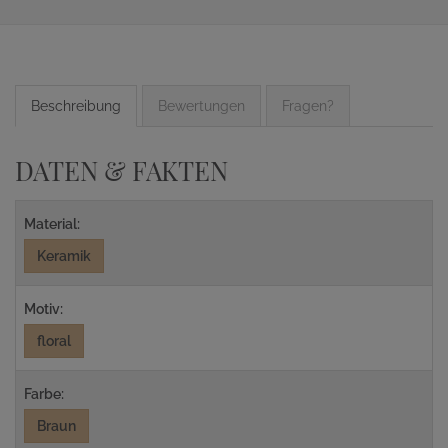
Beschreibung
Bewertungen
Fragen?
DATEN & FAKTEN
Material:
Keramik
Motiv:
floral
Farbe:
Braun