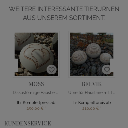
WEITERE INTERESSANTE TIERURNEN
AUS UNSEREM SORTIMENT:
MOSS
BREVIK
Diskusförmige Haustierurne mit Herzmotiv
Urne für Haustiere mit Lebensspirale
Ihr Komplettpreis ab
Ihr Komplettpreis ab
250,00 €
*
210,00 €
*
KUNDENSERVICE