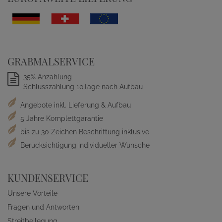
GRABMALSERVICE
35% Anzahlung
Schlusszahlung 10Tage nach Aufbau
Angebote inkl. Lieferung & Aufbau
5 Jahre Komplettgarantie
bis zu 30 Zeichen Beschriftung inklusive
Berücksichtigung individueller Wünsche
KUNDENSERVICE
Unsere Vorteile
Fragen und Antworten
Streitbeilegung