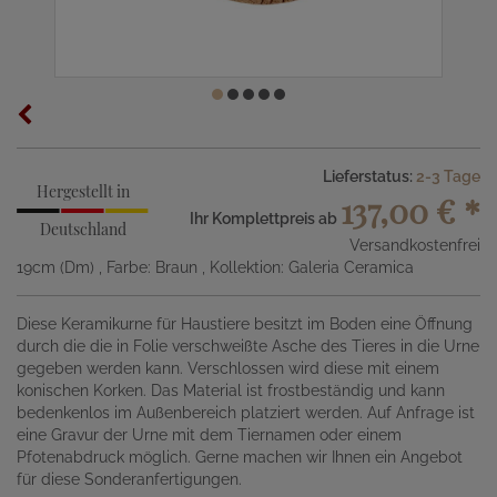
Lieferstatus:
2-3 Tage
Hergestellt in
137,00 €
*
Ihr Komplettpreis ab
Deutschland
Versandkostenfrei
19cm (Dm)
, Farbe: Braun
, Kollektion: Galeria Ceramica
Diese Keramikurne für Haustiere besitzt im Boden eine Öffnung
durch die die in Folie verschweißte Asche des Tieres in die Urne
gegeben werden kann. Verschlossen wird diese mit einem
konischen Korken. Das Material ist frostbeständig und kann
bedenkenlos im Außenbereich platziert werden. Auf Anfrage ist
eine Gravur der Urne mit dem Tiernamen oder einem
Pfotenabdruck möglich. Gerne machen wir Ihnen ein Angebot
für diese Sonderanfertigungen.