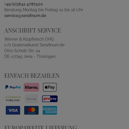
+49 (0)3641 4787520
Beratung Montag bis Freitag 10 bis 16 Uhr
service@serafinum.de
ANSCHRIFT SERVICE
Werner & Klopfleisch OHG
c/o Grabmalkunst Serafinum.de
Otto-Schott-Str. 24
DE-07745 Jena - Thüringen
EINFACH BEZAHLEN
EUROPAWEITE LIEFERUNG