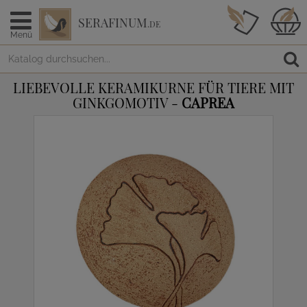
SERAFINUM
.DE
Menü
LIEBEVOLLE KERAMIKURNE FÜR TIERE MIT
GINKGOMOTIV -
CAPREA