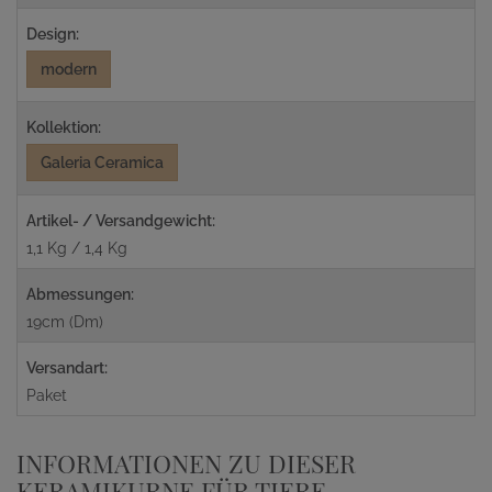
Design:
modern
Kollektion:
Galeria Ceramica
Artikel- / Versandgewicht:
1,1 Kg / 1,4 Kg
Abmessungen:
19cm (Dm)
Versandart:
Paket
INFORMATIONEN ZU DIESER
KERAMIKURNE FÜR TIERE