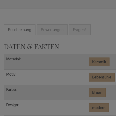
Beschreibung
Bewertungen
Fragen?
DATEN & FAKTEN
Material:
Keramik
Motiv:
Lebenslinie
Farbe:
Braun
Design:
modern