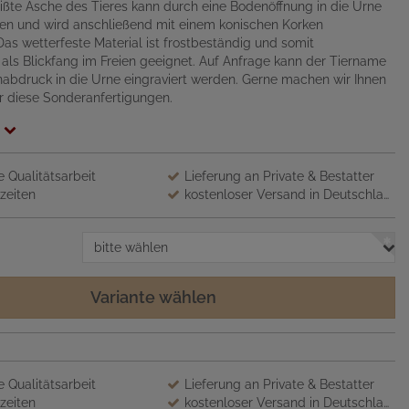
ißte Asche des Tieres kann durch eine Bodenöffnung in die Urne
n und wird anschließend mit einem konischen Korken
Das wetterfeste Material ist frostbeständig und somit
als Blickfang im Freien geeignet. Auf Anfrage kann der Tiername
nabdruck in die Urne eingraviert werden. Gerne machen wir Ihnen
r diese Sonderanfertigungen.
 Qualitätsarbeit
Lieferung an Private & Bestatter
zeiten
kostenloser Versand in Deutschland
bitte wählen
Variante wählen
 Qualitätsarbeit
Lieferung an Private & Bestatter
zeiten
kostenloser Versand in Deutschland