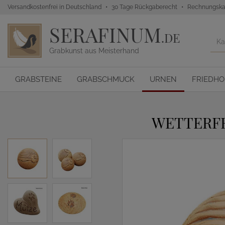
Versandkostenfrei in Deutschland
30 Tage Rückgaberecht
Rechnungska
SERAFINUM
.DE
Grabkunst aus Meisterhand
GRABSTEINE
GRABSCHMUCK
URNEN
FRIEDH
WETTERFE